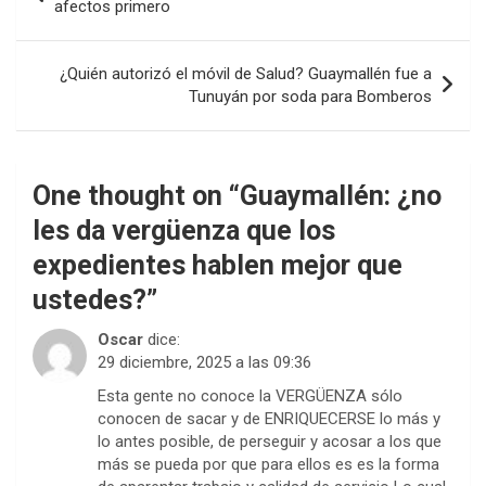
de
afectos primero
entradas
¿Quién autorizó el móvil de Salud? Guaymallén fue a
Tunuyán por soda para Bomberos
One thought on “
Guaymallén: ¿no
les da vergüenza que los
expedientes hablen mejor que
ustedes?
”
Oscar
dice:
29 diciembre, 2025 a las 09:36
Esta gente no conoce la VERGÜENZA sólo
conocen de sacar y de ENRIQUECERSE lo más y
lo antes posible, de perseguir y acosar a los que
más se pueda por que para ellos es es la forma