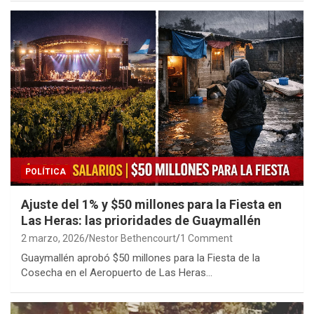
POLÍTICA
Ajuste del 1% y $50 millones para la Fiesta en
Las Heras: las prioridades de Guaymallén
2 marzo, 2026
Nestor Bethencourt
1 Comment
Guaymallén aprobó $50 millones para la Fiesta de la
Cosecha en el Aeropuerto de Las Heras…