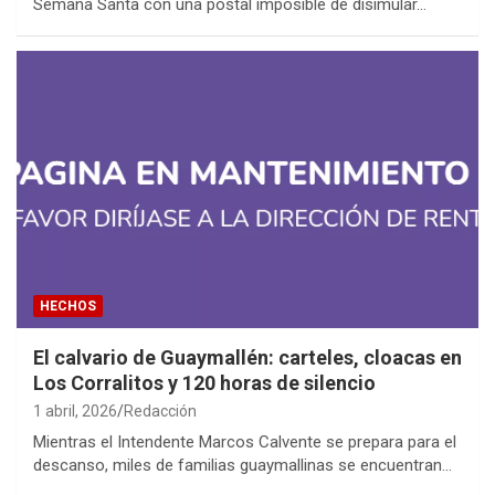
Semana Santa con una postal imposible de disimular…
HECHOS
El calvario de Guaymallén: carteles, cloacas en
Los Corralitos y 120 horas de silencio
1 abril, 2026
Redacción
Mientras el Intendente Marcos Calvente se prepara para el
descanso, miles de familias guaymallinas se encuentran…