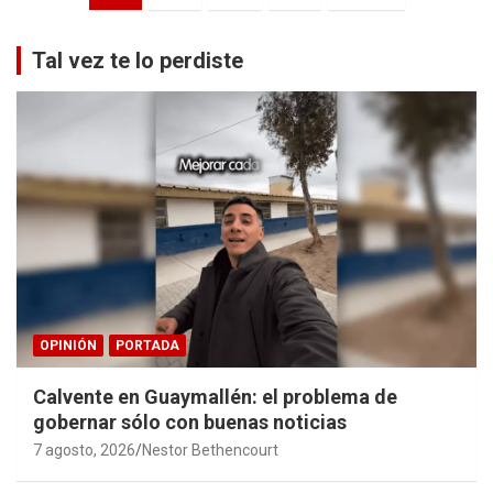
de
entradas
Tal vez te lo perdiste
OPINIÓN
PORTADA
Calvente en Guaymallén: el problema de
gobernar sólo con buenas noticias
7 agosto, 2026
Nestor Bethencourt