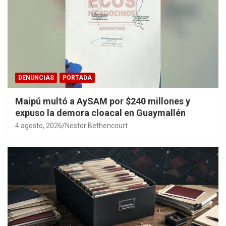
DENUNCIAS
PORTADA
Maipú multó a AySAM por $240 millones y
expuso la demora cloacal en Guaymallén
4 agosto, 2026
Nestor Bethencourt