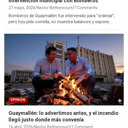
intervención municipal con Bomberos
27 mayo, 2026
Nestor Bethencourt
7 Comments
Bomberos de Guaymallén fue intervenido para “ordenar”,
pero hoy pide comida, no muestra balances y expone…
OPINIÓN
Guaymallén: lo advertimos antes, y el incendio
llegó justo donde más convenía
16 abril, 2026
Nestor Bethencourt
1 Comment