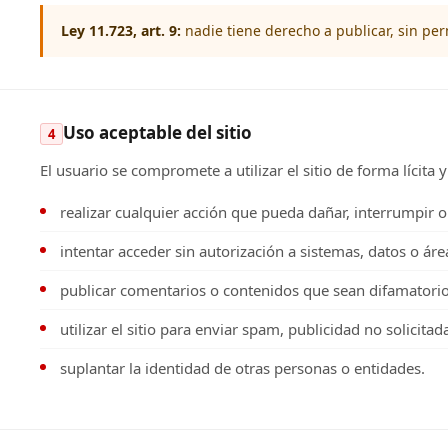
Ley 11.723, art. 9:
nadie tiene derecho a publicar, sin perm
Uso aceptable del sitio
4
El usuario se compromete a utilizar el sitio de forma lícit
realizar cualquier acción que pueda dañar, interrumpir o
intentar acceder sin autorización a sistemas, datos o áre
publicar comentarios o contenidos que sean difamatorios
utilizar el sitio para enviar spam, publicidad no solicita
suplantar la identidad de otras personas o entidades.