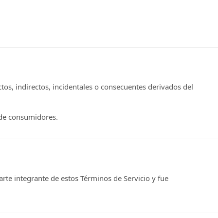
os, indirectos, incidentales o consecuentes derivados del
 de consumidores.
te integrante de estos Términos de Servicio y fue