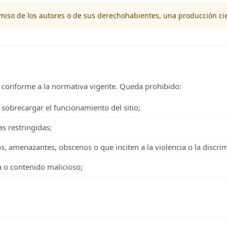
iso de los autores o de sus derechohabientes, una producción cientí
a y conforme a la normativa vigente. Queda prohibido:
 sobrecargar el funcionamiento del sitio;
as restringidas;
, amenazantes, obscenos o que inciten a la violencia o la discri
da o contenido malicioso;