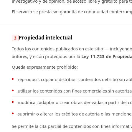
investigativo y de opinión, de acceso libre y gratuito para t
El servicio se presta sin garantía de continuidad ininterr
Propiedad intelectual
3
Todos los contenidos publicados en este sitio — incluyendo
autores, y están protegidos por la
Ley 11.723 de Propieda
Queda expresamente prohibido:
reproducir, copiar o distribuir contenidos del sitio sin au
utilizar los contenidos con fines comerciales sin autoriza
modificar, adaptar o crear obras derivadas a partir del 
suprimir o alterar los créditos de autoría o las mencione
Se permite la cita parcial de contenidos con fines informati