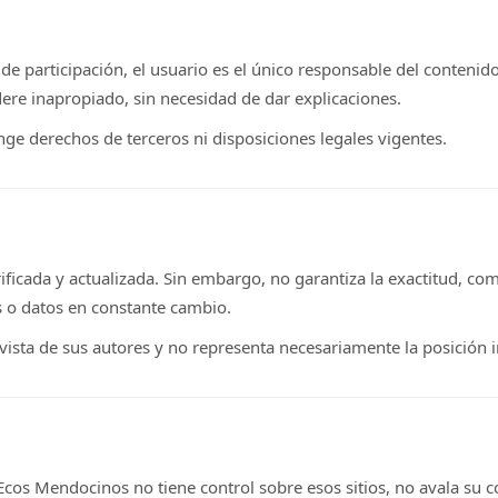
 de participación, el usuario es el único responsable del conteni
ere inapropiado, sin necesidad de dar explicaciones.
nge derechos de terceros ni disposiciones legales vigentes.
ficada y actualizada. Sin embargo, no garantiza la exactitud, com
s o datos en constante cambio.
vista de sus autores y no representa necesariamente la posición i
 Ecos Mendocinos no tiene control sobre esos sitios, no avala su