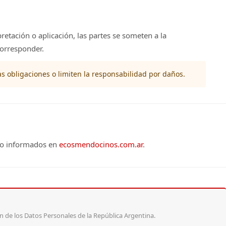
retación o aplicación, las partes se someten a la
corresponder.
as obligaciones o limiten la responsabilidad por daños.
cto informados en
ecosmendocinos.com.ar
.
 de los Datos Personales de la República Argentina.