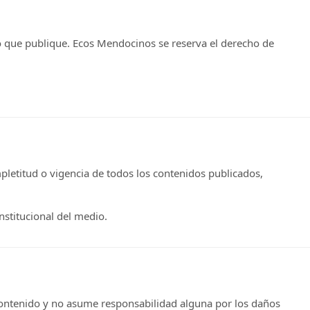
do que publique. Ecos Mendocinos se reserva el derecho de
pletitud o vigencia de todos los contenidos publicados,
nstitucional del medio.
 contenido y no asume responsabilidad alguna por los daños