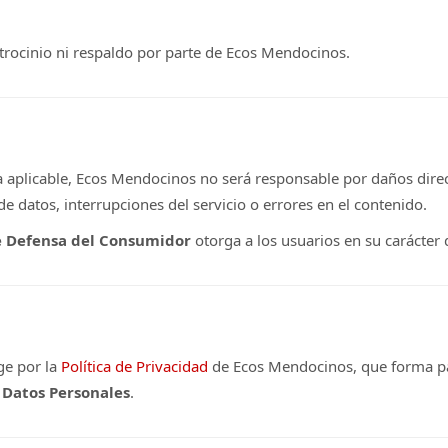
atrocinio ni respaldo por parte de Ecos Mendocinos.
 aplicable, Ecos Mendocinos no será responsable por daños direct
de datos, interrupciones del servicio o errores en el contenido.
e Defensa del Consumidor
otorga a los usuarios en su carácter
ge por la
Política de Privacidad
de Ecos Mendocinos, que forma par
s Datos Personales
.