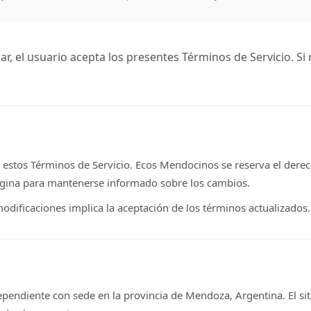
.ar, el usuario acepta los presentes Términos de Servicio. S
s de estos Términos de Servicio. Ecos Mendocinos se reserva el de
página para mantenerse informado sobre los cambios.
modificaciones implica la aceptación de los términos actualizados.
ndiente con sede en la provincia de Mendoza, Argentina. El siti