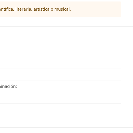
fica, literaria, artística o musical.
minación;