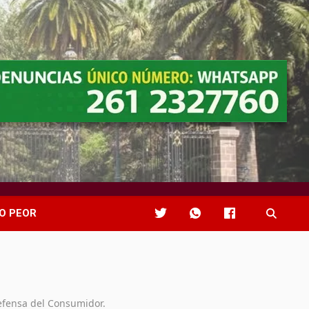
O PEOR
fensa del Consumidor.