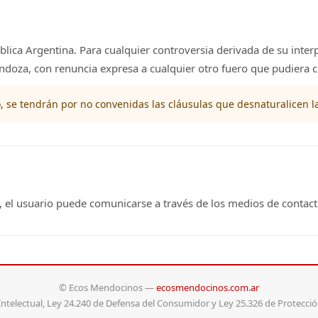
blica Argentina. Para cualquier controversia derivada de su interp
Mendoza, con renuncia expresa a cualquier otro fuero que pudiera 
to, se tendrán por no convenidas las cláusulas que desnaturalicen l
o, el usuario puede comunicarse a través de los medios de conta
© Ecos Mendocinos —
ecosmendocinos.com.ar
ntelectual, Ley 24.240 de Defensa del Consumidor y Ley 25.326 de Protección