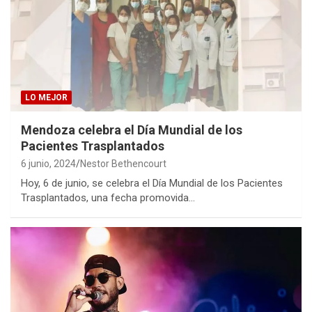
LO MEJOR
Mendoza celebra el Día Mundial de los
Pacientes Trasplantados
6 junio, 2024
Nestor Bethencourt
Hoy, 6 de junio, se celebra el Día Mundial de los Pacientes
Trasplantados, una fecha promovida…