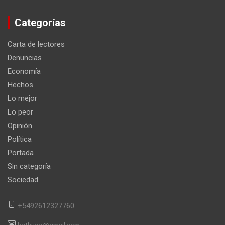
Categorías
Carta de lectores
Denuncias
Economía
Hechos
Lo mejor
Lo peor
Opinión
Política
Portada
Sin categoría
Sociedad
+5492612327760