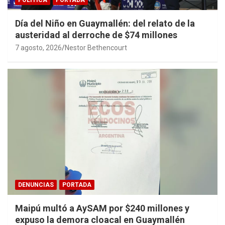
Día del Niño en Guaymallén: del relato de la
austeridad al derroche de $74 millones
7 agosto, 2026
Nestor Bethencourt
DENUNCIAS
PORTADA
Maipú multó a AySAM por $240 millones y
expuso la demora cloacal en Guaymallén