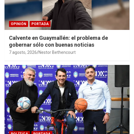
OPINIÓN
PORTADA
Calvente en Guaymallén: el problema de
gobernar sólo con buenas noticias
7 agosto, 2026
Nestor Bethencourt
POLÍTICA
PORTADA