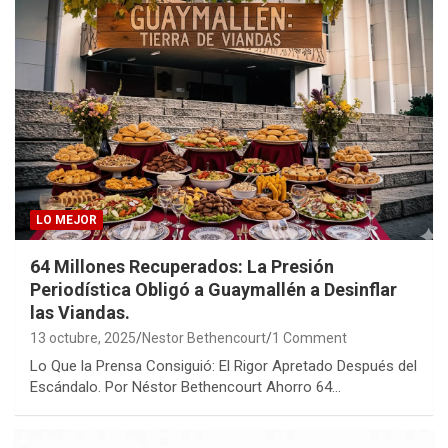
LO MEJOR
64 Millones Recuperados: La Presión
Periodística Obligó a Guaymallén a Desinflar
las Viandas.
13 octubre, 2025
Nestor Bethencourt
1 Comment
Lo Que la Prensa Consiguió: El Rigor Apretado Después del
Escándalo. Por Néstor Bethencourt Ahorro 64…