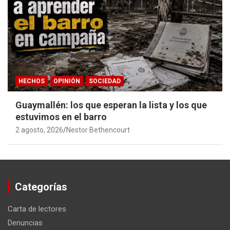
HECHOS
OPINIÓN
SOCIEDAD
Guaymallén: los que esperan la lista y los que
estuvimos en el barro
2 agosto, 2026
Nestor Bethencourt
Categorías
Carta de lectores
Denuncias