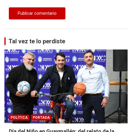
Tal vez te lo perdiste
POLÍTICA
PORTADA
Día del Niño en Guaymallén: del relato de la