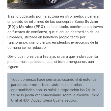
Tras lo publicado por mí autoría en otro medio, y generar
un pedido de informes de los concejales Sonia
Sedano
(PD)
y
Morales (PRO)
, se ha notado, confirmado a través
de fuentes de confianza, que el abuso desmedido de las
unidades, utilizada en beneficio propio tanto por
funcionarios como ciertos empleados jerárquicos de la
comuna se ha reducido.
Obvio que no es para festejar, si para que rindan cuenta
por las malas prácticas que, si bien amenguaron, aún
siguen.
Todo comenzó hace semanas cuando el director de
parque automotor fuera visto en reiteradas
oportunidades con un móvil a disposición las 24 Hs.
tal se lo podía ver estacionado sobre la avenida Emilio
Civit al 400, Ciudad, plena Quinta sección.