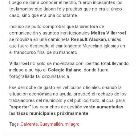
Luego de dar a conocer el hecho, fueron incesantes los
testimonios que daban fé y pruebas que no era el único
caso, sino que era una constante.
Incluso se pudo comprobar que la directora de
comunicación y asuntos institucionales
Melisa Villarroel
se moviliza en una camioneta
Renault Alaskan
, unidad
que fuera destinada al exintendente Marcelino Iglesias en
el transcurso final de su mandato.
Villarroel
no solo se movilizaba con libertad total, llevando
incluso a su hijo al
Colegio Italiano
, donde fuera
fotografiada tal circunstancia.
Ese derroche de gasto en vehículos oficiales, cuando la
situación económica no ayuda, provocó el rechazo de los
trabajadores del municipio y del publico todo, al cual para
“soportar”
los caprichos de gestión
verán aumentadas
las tasas municipales próximamente
.
Tags:
Calvente
,
Guaymallén
,
milagro