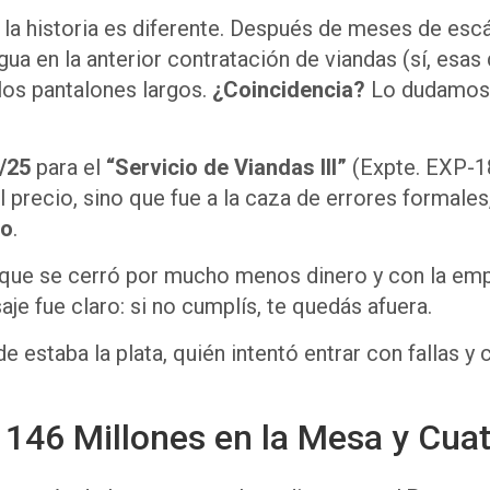
, la historia es diferente. Después de meses de esc
gua en la anterior contratación de viandas (sí, esa
los pantalones largos.
¿Coincidencia?
Lo dudamos. 
2/25
para el
“Servicio de Viandas III”
(Expte. EXP-1
 precio, sino que fue a la caza de errores formales,
to
.
o que se cerró por mucho menos dinero y con la emp
aje fue claro: si no cumplís, te quedás afuera.
de estaba la plata, quién intentó entrar con fallas 
 146 Millones en la Mesa y Cua