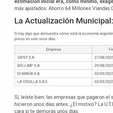
estimación inicial era, como mínimo, exag
más ajustados. Ahorro 64 Millones Viandas 
La Actualización Municipal:
Si hay algo que demuestra cómo está la economía argentina, 
precio en solo unos días.
Empresa
Fe
GIPSY S.A.
27/08/202
BIO-LIMP S.A.
29/08/202
DI MARÍA S.A.
02/09/202
LA CRIOLLA S.A.S
02/09/202
Sí, leíste bien: las empresas que pagaron el 
hicieron unos días antes. ¿El motivo? La U.T.M
cara si te demorás unos días.