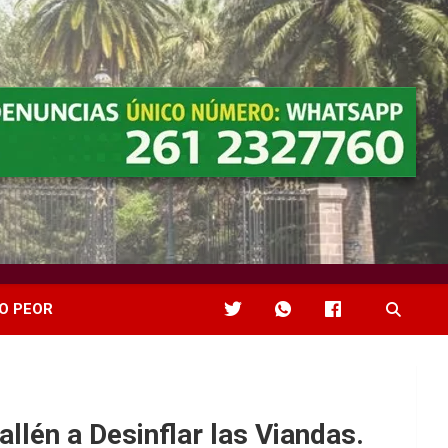
O PEOR
llén a Desinflar las Viandas.