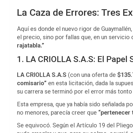
La Caza de Errores: Tres Ex
Aquí es donde el nuevo rigor de Guaymallén, 
el precio, sino por fallas que, en un servici
rajatabla.”
1. LA CRIOLLA S.A.S: El Papel Si
LA CRIOLLA S.A.S
(con una oferta de
$135.
comisario”
en esta licitación, dada la supue
su carrera se terminó por el error más tonto 
Esta empresa, que ya había sido señalada p
no menores, parecía creer que
“pertenecer t
Se equivocó. Según el Artículo 19 del Pliego