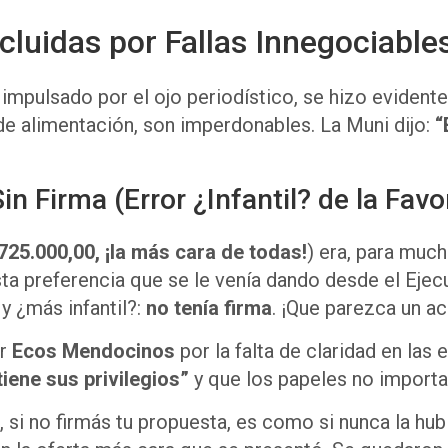
cluidas por Fallas Innegociable
impulsado por el ojo periodístico, se hizo evidente.
o de alimentación, son imperdonables. La Muni dijo:
“
n Firma (Error ¿Infantil? de la Favor
725.000,00, ¡la más cara de todas!
) era, para much
sta preferencia que se le venía dando desde el Eje
y ¿más infantil?:
no tenía firma
. ¡Que parezca un ac
or
Ecos Mendocinos
por la falta de claridad en las
iene sus privilegios”
y que los papeles no importa
, si no firmás tu propuesta, es como si nunca la hu