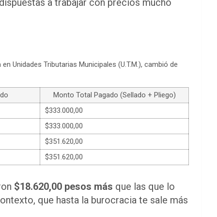
 dispuestas a trabajar con precios mucho
 en Unidades Tributarias Municipales (U.T.M.), cambió de
ado
Monto Total Pagado (Sellado + Pliego)
$333.000,00
$333.000,00
$351.620,00
$351.620,00
aron
$18.620,00 pesos más
que las que lo
 contexto, que hasta la burocracia te sale más