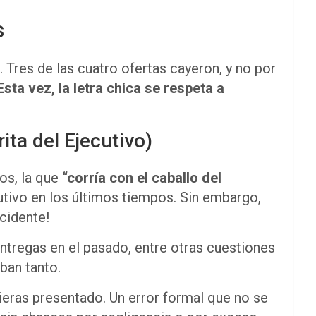
s
 Tres de las cuatro ofertas cayeron, y no por
Esta vez, la letra chica se respeta a
ita del Ejecutivo)
os, la que
“corría con el caballo del
cutivo en los últimos tiempos. Sin embargo,
cidente!
 entregas en el pasado, entre otras cuestiones
ban tanto.
bieras presentado. Un error formal que no se