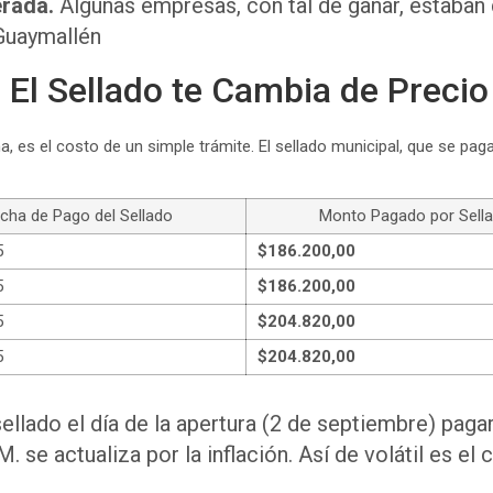
erada.
Algunas empresas, con tal de ganar, estaban
Guaymallén
 El Sellado te Cambia de Precio
es el costo de un simple trámite. El sellado municipal, que se paga
cha de Pago del Sellado
Monto Pagado por Sell
5
$186.200,00
5
$186.200,00
5
$204.820,00
5
$204.820,00
sellado el día de la apertura (2 de septiembre) pag
. se actualiza por la inflación. Así de volátil es el