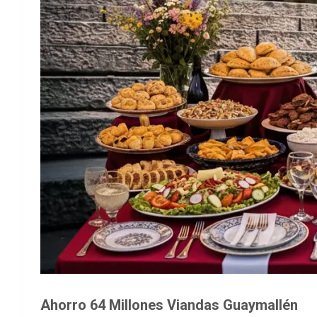
Ahorro 64 Millones Viandas Guaymallén