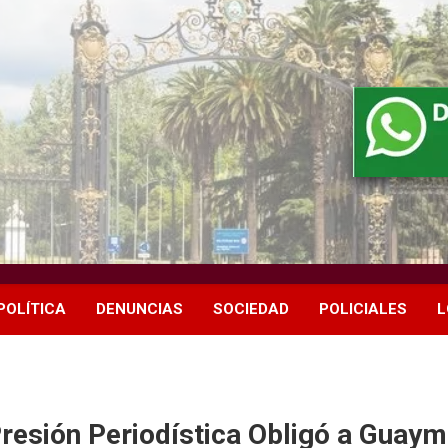
POLÍTICA
DENUNCIAS
SOCIEDAD
POLICIALES
L
esión Periodística Obligó a Guayma