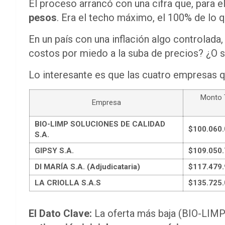
El proceso arrancó con una cifra que, para e
pesos
. Era el techo máximo, el 100% de lo q
En un país con una inflación algo controlada
costos por miedo a la suba de precios? ¿O
Lo interesante es que las cuatro empresas q
Monto T
Empresa
BIO-LIMP SOLUCIONES DE CALIDAD
$100.060.
S.A.
GIPSY S.A.
$109.050.
DI MARÍA S.A. (Adjudicataria)
$117.479.
LA CRIOLLA S.A.S
$135.725.
El Dato Clave:
La oferta más baja (BIO-LIMP)