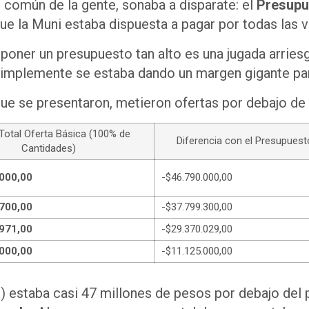
l común de la gente, sonaba a disparate: el
Presupue
ue la Muni estaba dispuesta a pagar por todas las v
, poner un presupuesto tan alto es una jugada arrie
 simplemente se estaba dando un margen gigante pa
ue se presentaron, metieron ofertas por debajo de e
otal Oferta Básica (100% de
Diferencia con el Presupuesto
Cantidades)
000,00
-$46.790.000,00
700,00
-$37.799.300,00
971,00
-$29.370.029,00
000,00
-$11.125.000,00
 estaba casi 47 millones de pesos por debajo del 