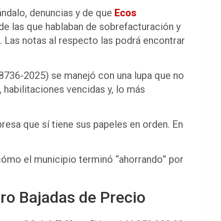
ándalo, denuncias y de que
Ecos
s de las que hablaban de sobrefacturación y
Las notas al respecto las podrá encontrar
8736-2025) se manejó con una lupa que no
 habilitaciones vencidas y, lo más
resa que sí tiene sus papeles en orden. En
y cómo el municipio terminó “ahorrando” por
tro Bajadas de Precio