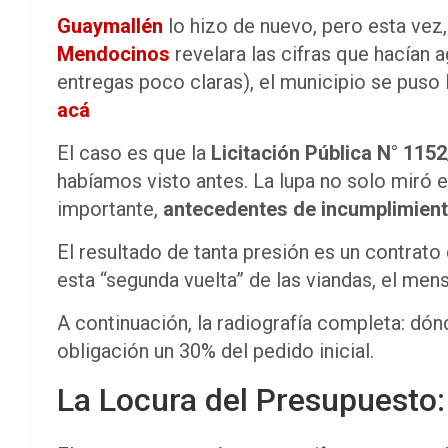
Guaymallén
lo hizo de nuevo, pero esta vez
Mendocinos
revelara las cifras que hacían a
entregas poco claras), el municipio se puso 
acá
El caso es que la
Licitación Pública N° 115
habíamos visto antes. La lupa no solo miró el
importante,
antecedentes de incumplimien
El resultado de tanta presión es un contrat
esta “segunda vuelta” de las viandas, el mens
A continuación, la radiografía completa: dón
obligación un 30% del pedido inicial.
La Locura del Presupuesto: