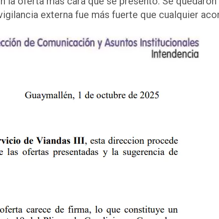
 en la oferta más cara que se presentó. Se quedaron
 vigilancia externa fue más fuerte que cualquier ac