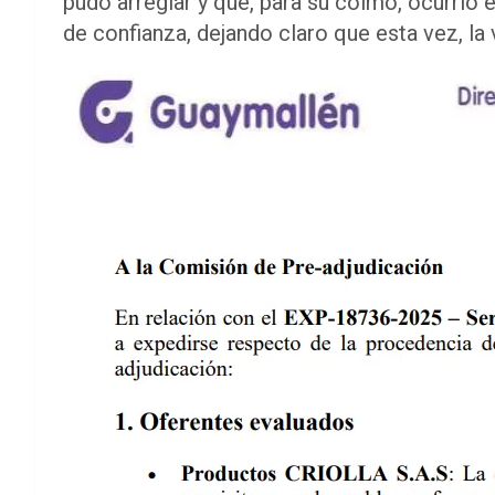
pudo arreglar y que, para su colmo, ocurrió
de confianza, dejando claro que esta vez, la