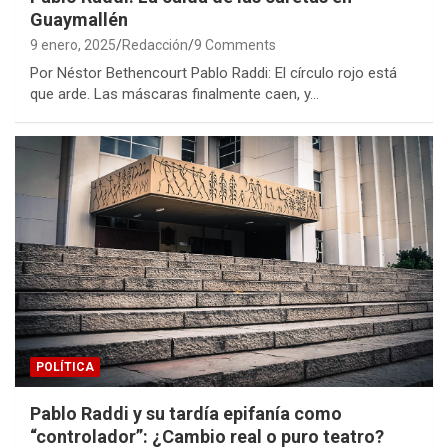
Guaymallén
9 enero, 2025
Redacción
9 Comments
Por Néstor Bethencourt Pablo Raddi: El círculo rojo está
que arde. Las máscaras finalmente caen, y…
POLÍTICA
Pablo Raddi y su tardía epifanía como
“controlador”: ¿Cambio real o puro teatro?