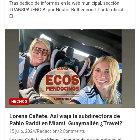
Tras pedido de informes en la web municipal, sección
TRANSPARENCIA. por Néstor Bethencourt Pauta oficial:
El…
HECHOS
Lorena Cañete. Así viaja la subdirectora de
Pablo Raddi en Miami. Guaymallén ¿Travel?
15 julio, 2024
Redacción
2 Comments