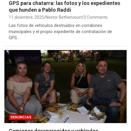
GPS para chatarra: las fotos y los expedientes
que hunden a Pablo Raddi
11 diciembre, 2025
Nestor Bethencourt
3 Comments
Las fotos de vehículos destruidos en corralones
municipales y el propio expediente de contratación de
GPS…
DENUNCIAS
Camiones desaparecidos y vehículos