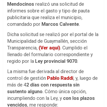
Mendocinos
realizó una solicitud de
informes sobre el gasto y tipo de pauta
publicitaria que realiza el municipio,
comandado por
Marcos Calvente
.
Dicha solicitud se realizó por el portal de la
Municipalidad de Guaymallén, sección
Transparencia,
(Ver aquí)
. Cumplido el
llenado del formulario correspondiente y
regido por la
Ley provincial 9070
.
La misma fue derivada al director de
control de gestión
Pablo Raddi
, y, luego de
más de 4
2 días
con respuesta sin
sustento alguno
. Cómo única opción,
incumpliendo con la Ley, y
con los plazos
vencidos
, me responde: