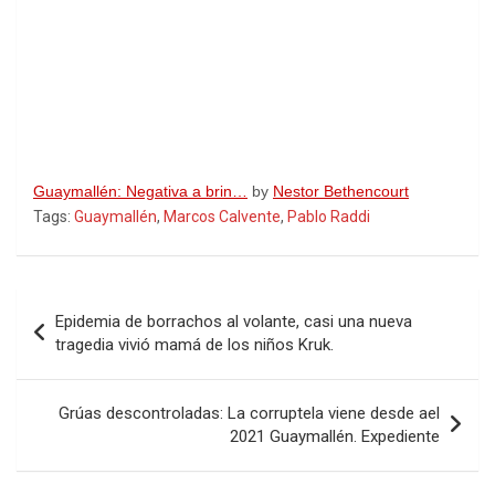
Guaymallén: Negativa a brin…
by
Nestor Bethencourt
Tags:
Guaymallén
,
Marcos Calvente
,
Pablo Raddi
Navegación
Epidemia de borrachos al volante, casi una nueva
de
tragedia vivió mamá de los niños Kruk.
entradas
Grúas descontroladas: La corruptela viene desde ael
2021 Guaymallén. Expediente