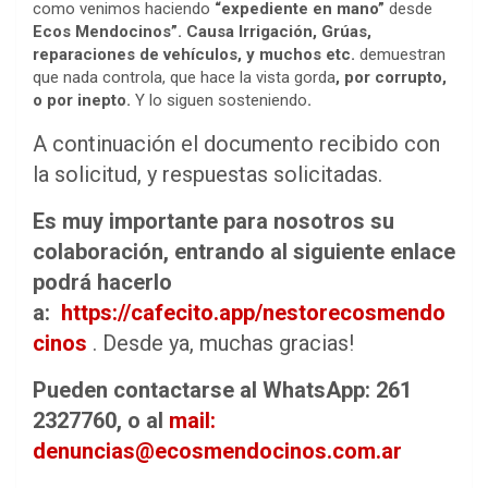
como venimos haciendo
“expediente en mano”
desde
Ecos Mendocinos”. Causa Irrigación, Grúas,
reparaciones de vehículos, y muchos etc.
demuestran
que nada controla, que hace la vista gorda
, por corrupto,
o por inepto.
Y lo siguen sosteniendo
.
A continuación el documento recibido con
la solicitud, y respuestas solicitadas.
Es muy importante para nosotros su
colaboración, entrando al siguiente enlace
podrá hacerlo
a:
https://cafecito.app/nestorecosmendo
cinos
. Desde ya, muchas gracias!
Pueden contactarse al WhatsApp: 261
2327760, o al
mail:
denuncias@ecosmendocinos.com.ar