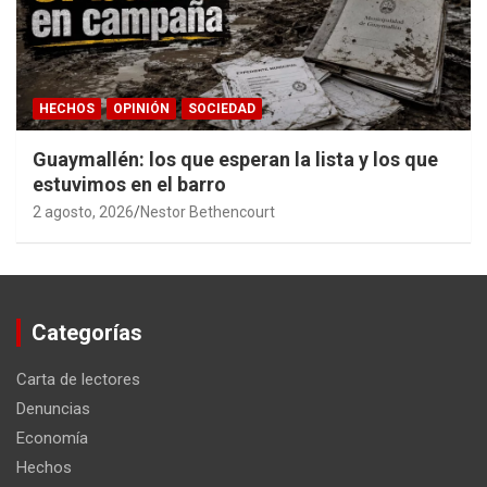
HECHOS
OPINIÓN
SOCIEDAD
Guaymallén: los que esperan la lista y los que
estuvimos en el barro
2 agosto, 2026
Nestor Bethencourt
Categorías
Carta de lectores
Denuncias
Economía
Hechos