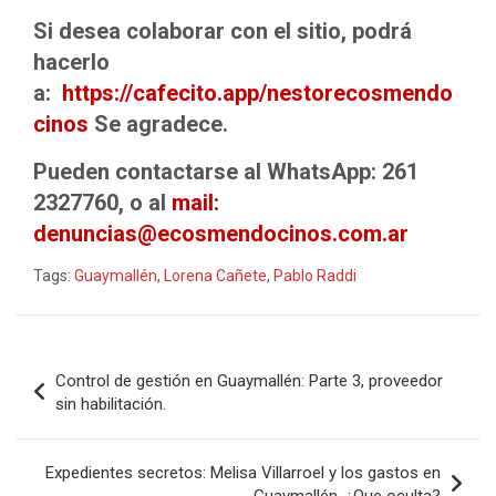
Si desea colaborar con el sitio, podrá
hacerlo
a:
https://cafecito.app/nestorecosmendo
cinos
Se agradece.
Pueden contactarse al WhatsApp: 261
2327760, o al
mail:
denuncias@ecosmendocinos.com.ar
Tags:
Guaymallén
,
Lorena Cañete
,
Pablo Raddi
Navegación
Control de gestión en Guaymallén: Parte 3, proveedor
de
sin habilitación.
entradas
Expedientes secretos: Melisa Villarroel y los gastos en