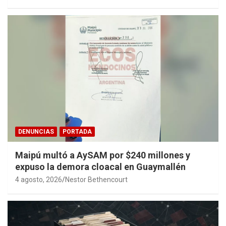
DENUNCIAS
PORTADA
Maipú multó a AySAM por $240 millones y
expuso la demora cloacal en Guaymallén
4 agosto, 2026
Nestor Bethencourt