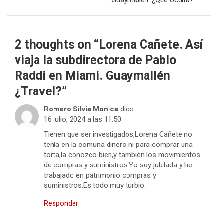
Guaymallén. ¿Que oculta?
2 thoughts on “
Lorena Cañete. Así
viaja la subdirectora de Pablo
Raddi en Miami. Guaymallén
¿Travel?
”
Romero Silvia Monica
dice:
16 julio, 2024 a las 11:50
Tienen que ser investigados,Lorena Cañete no
tenía en la comuna dinero ni para comprar una
torta,la conozco bien,y también los movimientos
de compras y suministros.Yo soy jubilada y he
trabajado en patrimonio compras y
suministros.Es todo muy turbio.
Responder