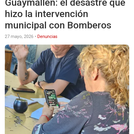
Guaymallén: el desastre que
hizo la intervención
municipal con Bomberos
27 mayo, 2026
•
Denuncias