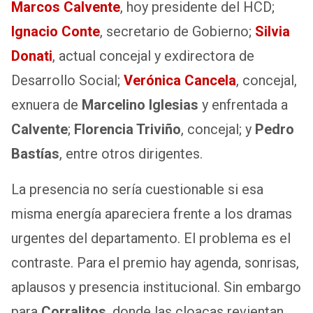
Marcos Calvente
, hoy presidente del HCD;
Ignacio Conte
, secretario de Gobierno;
Silvia
Donati
, actual concejal y exdirectora de
Desarrollo Social;
Verónica Cancela
, concejal,
exnuera de
Marcelino Iglesias
y enfrentada a
Calvente
;
Florencia Triviño
, concejal; y
Pedro
Bastías
, entre otros dirigentes.
La presencia no sería cuestionable si esa
misma energía apareciera frente a los dramas
urgentes del departamento. El problema es el
contraste. Para el premio hay agenda, sonrisas,
aplausos y presencia institucional. Sin embargo
para
Corralitos
, donde las cloacas revientan