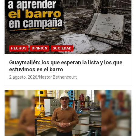
HECHOS
OPINIÓN
SOCIEDAD
Guaymallén: los que esperan la lista y los que
estuvimos en el barro
2 agosto, 2026
Nestor Bethencourt