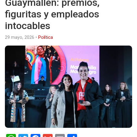
Guaymallén: premios,
figuritas y empleados
intocables
29 mayo, 2026
•
Política