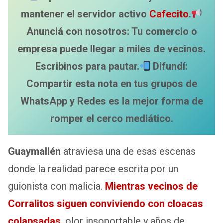
mantener el servidor activo
Cafecito
.
Anunciá con nosotros: Tu comercio o
empresa puede llegar a miles de vecinos.
Escribinos para pautar.
Difundí:
Compartir esta nota en tus grupos de
WhatsApp y Redes es la mejor forma de
romper el cerco mediático.
Guaymallén
atraviesa una de esas escenas
donde la realidad parece escrita por un
guionista con malicia.
Mientras vecinos de
Corralitos siguen conviviendo con cloacas
colapsadas
, olor insoportable y años de