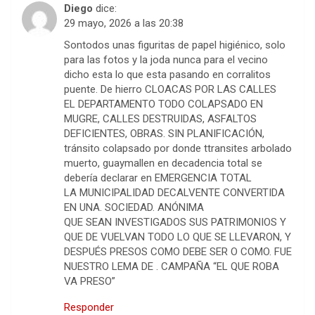
Diego
dice:
29 mayo, 2026 a las 20:38
Sontodos unas figuritas de papel higiénico, solo
para las fotos y la joda nunca para el vecino
dicho esta lo que esta pasando en corralitos
puente. De hierro CLOACAS POR LAS CALLES
EL DEPARTAMENTO TODO COLAPSADO EN
MUGRE, CALLES DESTRUIDAS, ASFALTOS
DEFICIENTES, OBRAS. SIN PLANIFICACIÓN,
tránsito colapsado por donde ttransites arbolado
muerto, guaymallen en decadencia total se
debería declarar en EMERGENCIA TOTAL
LA MUNICIPALIDAD DECALVENTE CONVERTIDA
EN UNA. SOCIEDAD. ANÓNIMA
QUE SEAN INVESTIGADOS SUS PATRIMONIOS Y
QUE DE VUELVAN TODO LO QUE SE LLEVARON, Y
DESPUÉS PRESOS COMO DEBE SER O COMO. FUE
NUESTRO LEMA DE . CAMPAÑA “EL QUE ROBA
VA PRESO”
Responder