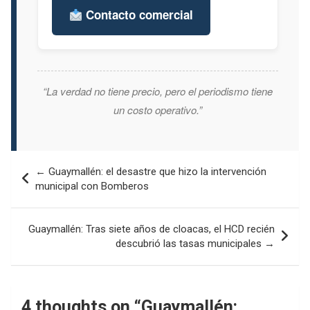
Contacto comercial
“La verdad no tiene precio, pero el periodismo tiene
un costo operativo.”
Navegación
← Guaymallén: el desastre que hizo la intervención
de
municipal con Bomberos
entradas
Guaymallén: Tras siete años de cloacas, el HCD recién
descubrió las tasas municipales →
4 thoughts on “
Guaymallén: