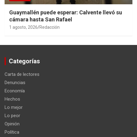
Guaymallén puede esperar: Calvente llevó su
cámara hasta San Rafael
1 agosto, 2026
Redacción
Categorías
Carta de lectores
Denuncias
Economía
Hechos
Lo mejor
Lo peor
Opinión
Política