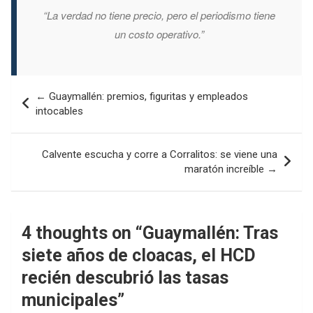
“La verdad no tiene precio, pero el periodismo tiene
un costo operativo.”
Navegación
← Guaymallén: premios, figuritas y empleados
de
intocables
entradas
Calvente escucha y corre a Corralitos: se viene una
maratón increíble →
4 thoughts on “
Guaymallén: Tras
siete años de cloacas, el HCD
recién descubrió las tasas
municipales
”