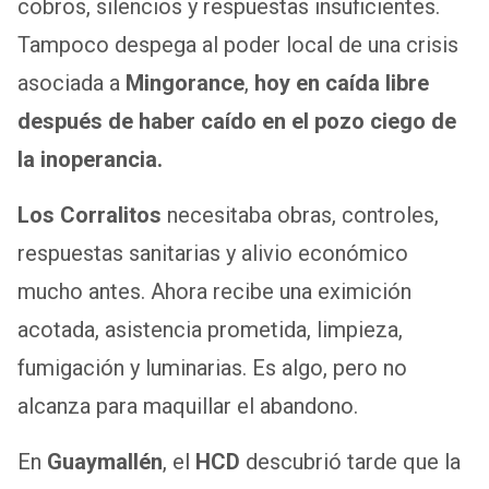
cobros, silencios y respuestas insuficientes.
Tampoco despega al poder local de una crisis
asociada a
Mingorance
,
hoy en caída libre
después de haber caído en el pozo ciego de
la inoperancia.
Los Corralitos
necesitaba obras, controles,
respuestas sanitarias y alivio económico
mucho antes. Ahora recibe una eximición
acotada, asistencia prometida, limpieza,
fumigación y luminarias. Es algo, pero no
alcanza para maquillar el abandono.
En
Guaymallén
, el
HCD
descubrió tarde que la