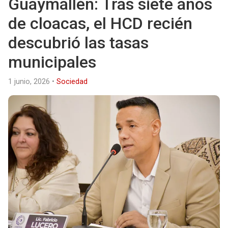
Guaymallén: Tras siete años
de cloacas, el HCD recién
descubrió las tasas
municipales
1 junio, 2026
•
Sociedad