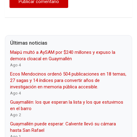
Últimas noticias
Maipú multó a AySAM por $240 millones y expuso la
demora cloacal en Guaymallén
Ago 4
Ecos Mendocinos ordenó 504 publicaciones en 18 temas,
27 sagas y 14 índices para convertir años de
investigación en memoria pública accesible.
Ago 4
Guaymallén: los que esperan la lista y los que estuvimos
en el barro
Ago 2
Guaymallén puede esperar: Calvente llevó su cámara
hasta San Rafael
Ago 1