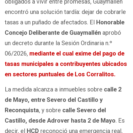
obligados a vivir entre promesas, Guaymallén
encontró una solución tardía: dejar de cobrarle
tasas a un puñado de afectados. El
Honorable
Concejo Deliberante de Guaymallén
aprobó
un decreto durante la Sesión Ordinaria n.º
06/2026,
mediante el cual exime del pago de
tasas municipales a contribuyentes ubicados
en sectores puntuales de Los Corralitos.
La medida alcanza a inmuebles sobre
calle 2
de Mayo, entre Severo del Castillo y
Reconquista
, y sobre
calle Severo del
Castillo, desde Adrover hasta 2 de Mayo
. Es
decir, el
HCD
reconoció una emergencia real,