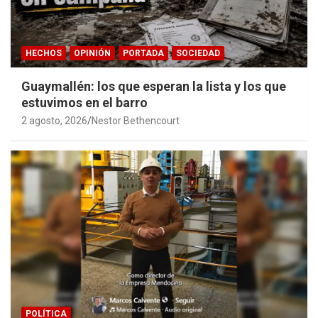
HECHOS
OPINIÓN
PORTADA
SOCIEDAD
Guaymallén: los que esperan la lista y los que
estuvimos en el barro
2 agosto, 2026
Nestor Bethencourt
POLÍTICA