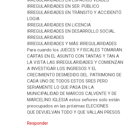
IRREGULARIDADES EN ESPACIOS VERDES
IRREGULARIDADES EN SER. PÚBLICO
IRREGULARIDADES EN TRÁNSITO Y ACCIDENTÓ
LOGIA
IRREGULARIDADES EN LICENCIA
IRREGULARIDADES EN DESARROLLO SOCIAL.
IRREGULARIDADES
IRREGULARIDADES Y MÁS IRREGULARIDADES
Para cuando los JUECES Y FISCALES TOMARAN.
CARTAS EN EL ASUNTO CON TANTAS Y TAN A
LA VISTA LAS IRREGULARIDADES Y COMIENZAN
A INVESTIGAR LOS INGRESOS Y EL
CRECIMIENTO DESMEDIDO DEL. PATRIMONIO DE
CADA UNO DE TODOS ESTOS SRES PERO
SERIAMENTE LO QUE PASA EN LA
MUNICIPALIDAD DE MARCOS CALVENTE Y DE
MARCELINO IGLESIA estos señores solo están
preocupados en las próximas ELECIONES
QUE DEVUELVAN TODO Y QUE VALLAN PRESOS
Responder