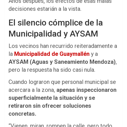
Años después, los efectos de esas malas
decisiones estarián a la vista.
El silencio cómplice de la
Municipalidad y AYSAM
Los vecinos han recurrido reiteradamente a
la
Municipalidad de Guaymallén
y a
AYSAM (Aguas y Saneamiento Mendoza)
,
pero la respuesta ha sido casi nula.
Cuando lograron que personal municipal se
acercara a la zona,
apenas inspeccionaron
superficialmente la situación y se
retiraron sin ofrecer soluciones
concretas.
“Vienen, miran, rompen la calle, pero todo