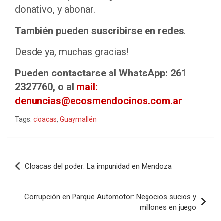
donativo, y abonar.
También pueden suscribirse en redes
.
Desde ya, muchas gracias!
Pueden contactarse al WhatsApp: 261
2327760, o al
mail:
denuncias@ecosmendocinos.com.ar
Tags:
cloacas
,
Guaymallén
Navegación
Cloacas del poder: La impunidad en Mendoza
de
entradas
Corrupción en Parque Automotor: Negocios sucios y
millones en juego