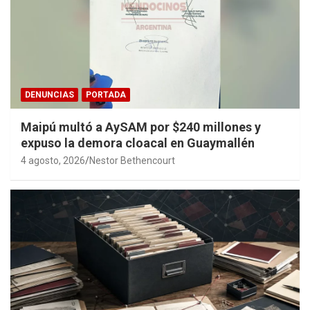
DENUNCIAS
PORTADA
Maipú multó a AySAM por $240 millones y
expuso la demora cloacal en Guaymallén
4 agosto, 2026
Nestor Bethencourt