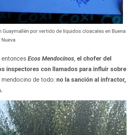
n Guaymallén por vertido de líquidos cloacales en Buena
Nueva.
ó entonces
Ecos Mendocinos
,
el chofer del
los inspectores con llamados para influir sobre
s mendocino de todo:
no la sanción al infractor,
.