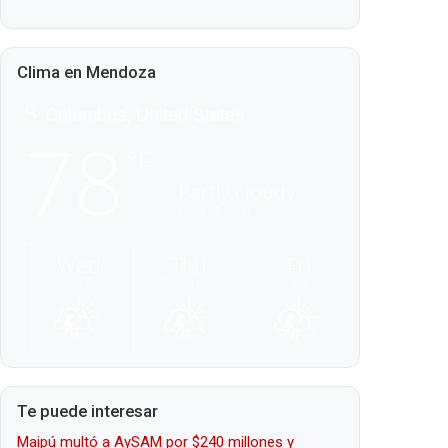
Clima en Mendoza
Te puede interesar
Maipú multó a AySAM por $240 millones y