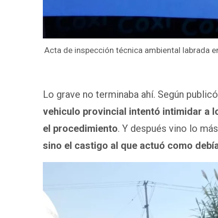
Acta de inspección técnica ambiental labrada e
Lo grave no terminaba ahí. Según public
vehiculo provincial intentó intimidar a 
el procedimiento
. Y después vino lo má
sino el castigo al que actuó como debía