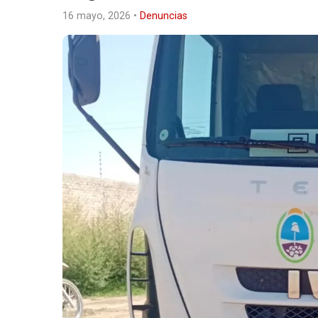
16 mayo, 2026
•
Denuncias