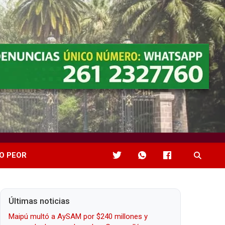
O PEOR
Últimas noticias
Maipú multó a AySAM por $240 millones y