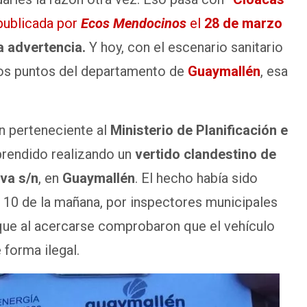
 publicada por
Ecos Mendocinos
el
28 de marzo
a advertencia.
Y hoy, con el escenario sanitario
ntos puntos del departamento de
Guaymallén
, esa
n perteneciente al
Ministerio de Planificación e
prendido realizando un
vertido clandestino de
va s/n
, en
Guaymallén
. El hecho había sido
s 10 de la mañana, por inspectores municipales
 que al acercarse comprobaron que el vehículo
 forma ilegal.