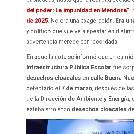
del poder: La impunidad en Mendoza”
,
de 2025
. No era una exageración.
Era un
y político que vuelve a apestar en disti
advertencia merece ser recordada.
En aquella nota se informó que un camió
Infraestructura Pública Escolar
fue sor
desechos cloacales
en
calle Buena Nue
detectado el
7 de marzo
, después de la
de la
Dirección de Ambiente y Energía
,
estaba arrojando
desechos cloacales
de