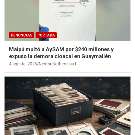
DENUNCIAS
PORTADA
Maipú multó a AySAM por $240 millones y
expuso la demora cloacal en Guaymallén
4 agosto, 2026
Nestor Bethencourt