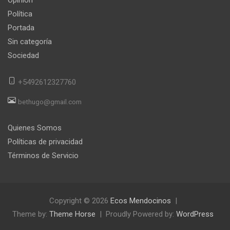
Opinión
Política
Portada
Sin categoría
Sociedad
+5492612327760
bethugo@gmail.com
Quienes Somos
Políticas de privacidad
Términos de Servicio
Copyright © 2026
Ecos Mendocinos
Theme by:
Theme Horse
Proudly Powered by:
WordPress