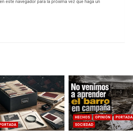
 en este navegador para la próxima vez que haga un
HECHOS
OPINIÓN
PORTADA
PORTADA
SOCIEDAD