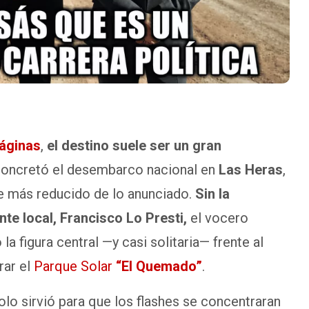
áginas
,
el destino suele ser un gran
 concretó el desembarco nacional en
Las Heras
,
e más reducido de lo anunciado.
Sin la
nte local, Francisco Lo Presti,
el vocero
 figura central —y casi solitaria— frente al
rar el
Parque Solar
“El Quemado”
.
olo sirvió para que los flashes se concentraran