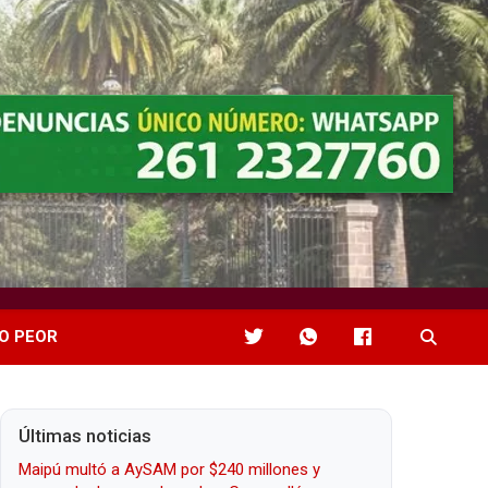
O PEOR
Últimas noticias
Maipú multó a AySAM por $240 millones y