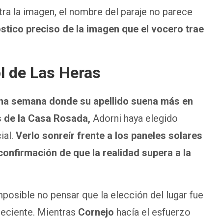
tra la imagen, el nombre del paraje no parece
stico preciso de la imagen que el vocero trae
l de Las Heras
na semana donde su apellido suena más en
s de la Casa Rosada,
Adorni haya elegido
ial.
Verlo sonreír frente a los paneles solares
confirmación de que la realidad supera a la
posible no pensar que la elección del lugar fue
 reciente. Mientras
Cornejo
hacía el esfuerzo