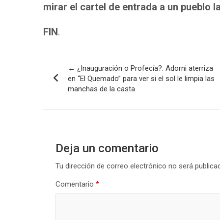
mirar el cartel de entrada a un pueblo l
FIN
.
Navegación
← ¿Inauguración o Profecía?: Adorni aterriza
de
en “El Quemado” para ver si el sol le limpia las
manchas de la casta
entradas
Deja un comentario
Tu dirección de correo electrónico no será publica
Comentario
*