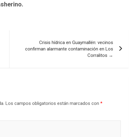
asherino.
Crisis hídrica en Guaymallén: vecinos
confirman alarmante contaminación en Los
Corralitos →
da.
Los campos obligatorios están marcados con
*