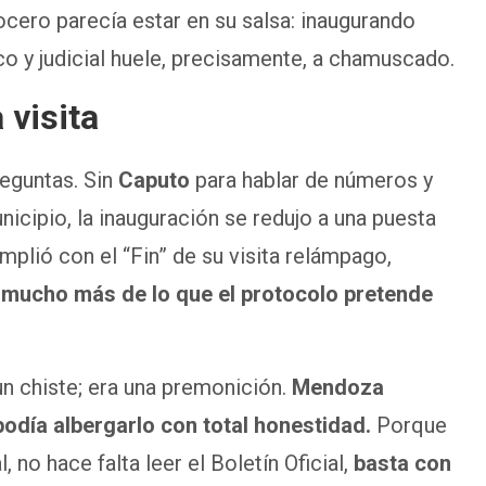
cero parecía estar en su salsa: inaugurando
co y judicial huele, precisamente, a chamuscado.
 visita
reguntas. Sin
Caputo
para hablar de números y
nicipio, la inauguración se redujo a una puesta
plió con el “Fin” de su visita relámpago,
 mucho más de lo que el protocolo pretende
 un chiste; era una premonición.
Mendoza
podía albergarlo con total honestidad.
Porque
, no hace falta leer el Boletín Oficial,
basta con