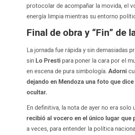
protocolar de acompañar la movida, el vo
energía limpia mientras su entorno políti
Final de obra y “Fin” de la
La jornada fue rápida y sin demasiadas p
sin
Lo Presti
para poner la cara por el mu
en escena de pura simbología.
Adorni
cum
dejando en Mendoza una foto que dice
ocultar.
En definitiva, la nota de ayer no era solo
recibió al vocero en el único lugar que 
a veces, para entender la política nacional