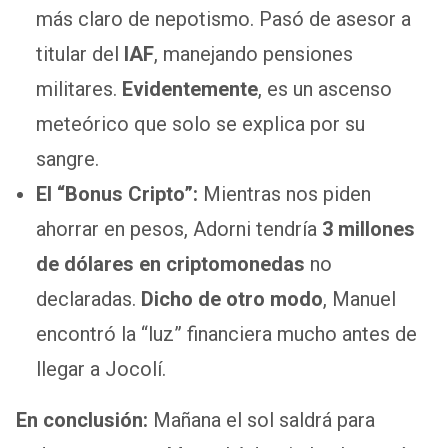
más claro de nepotismo. Pasó de asesor a
titular del
IAF
, manejando pensiones
militares.
Evidentemente
, es un ascenso
meteórico que solo se explica por su
sangre.
El “Bonus Cripto”:
Mientras nos piden
ahorrar en pesos, Adorni tendría
3 millones
de dólares en criptomonedas
no
declaradas.
Dicho de otro modo
, Manuel
encontró la “luz” financiera mucho antes de
llegar a Jocolí.
En conclusión:
Mañana el sol saldrá para