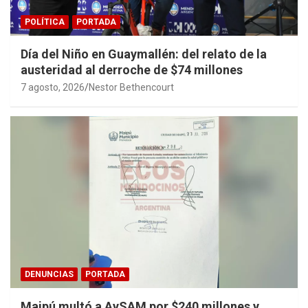
POLÍTICA
PORTADA
Día del Niño en Guaymallén: del relato de la
austeridad al derroche de $74 millones
7 agosto, 2026
Nestor Bethencourt
DENUNCIAS
PORTADA
Maipú multó a AySAM por $240 millones y