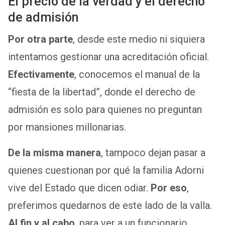
El precio de la verdad y el derecho
de admisión
Por otra parte
, desde este medio ni siquiera
intentamos gestionar una acreditación oficial.
Efectivamente
, conocemos el manual de la
“fiesta de la libertad”, donde el derecho de
admisión es solo para quienes no preguntan
por mansiones millonarias.
De la misma manera
, tampoco dejan pasar a
quienes cuestionan por qué la familia Adorni
vive del Estado que dicen odiar.
Por eso
,
preferimos quedarnos de este lado de la valla.
Al fin y al cabo
, para ver a un funcionario