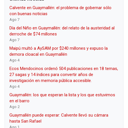
Calvente en Guaymallén: el problema de gobernar sólo
con buenas noticias
Ago 7
Día del Niño en Guaymallén: del relato de la austeridad al
derroche de $74 millones
Ago 7
Maipú multó a AySAM por $240 millones y expuso la
demora cloacal en Guaymallén
Ago 4
Ecos Mendocinos ordenó 504 publicaciones en 18 temas,
27 sagas y 14 índices para convertir años de
investigación en memoria pública accesible.
Ago 4
Guaymallén: los que esperan la lista y los que estuvimos
en el barro
Ago 2
Guaymallén puede esperar: Calvente llevó su cámara
hasta San Rafael
Ago 1