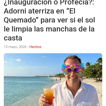
¿Inauguración o Profecía?:
Adorni aterriza en “El
Quemado” para ver si el sol
le limpia las manchas de la
casta
13 mayo, 2026
•
Hechos