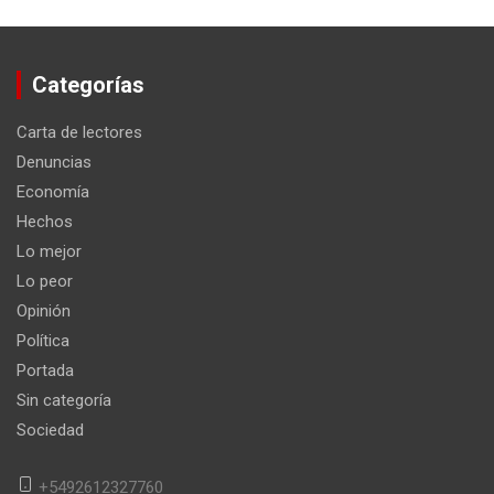
Categorías
Carta de lectores
Denuncias
Economía
Hechos
Lo mejor
Lo peor
Opinión
Política
Portada
Sin categoría
Sociedad
+5492612327760