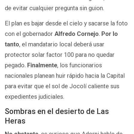
de evitar cualquier pregunta sin guion.
El plan es bajar desde el cielo y sacarse la foto
con el gobernador
Alfredo Cornejo
.
Por lo
tanto
, el mandatario local deberá usar
protector solar factor 100 para no quedar
pegado.
Finalmente
, los funcionarios
nacionales planean huir rápido hacia la Capital
para evitar que el sol de Jocolí caliente sus
expedientes judiciales.
Sombras en el desierto de Las
Heras
No obstante
, es curioso que Adorni hable de