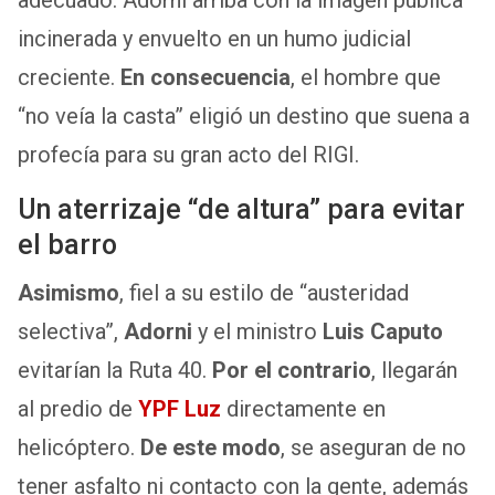
incinerada y envuelto en un humo judicial
creciente.
En consecuencia
, el hombre que
“no veía la casta” eligió un destino que suena a
profecía para su gran acto del RIGI.
Un aterrizaje “de altura” para evitar
el barro
Asimismo
, fiel a su estilo de “austeridad
selectiva”,
Adorni
y el ministro
Luis Caputo
evitarían la Ruta 40.
Por el contrario
, llegarán
al predio de
YPF Luz
directamente en
helicóptero.
De este modo
, se aseguran de no
tener asfalto ni contacto con la gente, además