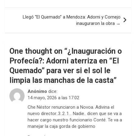
de
entradas
Llegó “El Quemado” a Mendoza: Adorni y Cornejo
inauguraron la obra →
One thought on “
¿Inauguración o
Profecía?: Adorni aterriza en “El
Quemado” para ver si el sol le
limpia las manchas de la casta
”
Anónimo
dice:
14 mayo, 2026 a las 17:02
Che Néstor renunciaron a Novoa. Adivina el
nuevo director..3..2..1… Nadie.. dicen que se va a
hacer cargo nuestro funcionario Conté. Te va a
manejar la caja gorda de gobierno