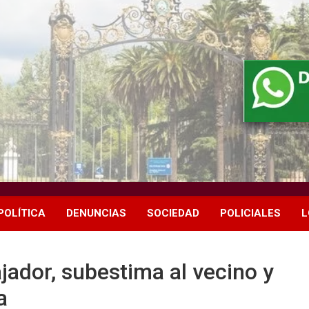
POLÍTICA
DENUNCIAS
SOCIEDAD
POLICIALES
L
ajador, subestima al vecino y
a