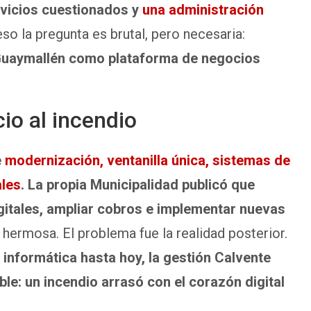
rvicios cuestionados y
una administración
so la pregunta es brutal, pero necesaria:
Guaymallén como plataforma de negocios
io al incendio
e
modernización, ventanilla única, sistemas de
ales
. La propia Municipalidad publicó que
gitales, ampliar cobros e implementar nuevas
hermosa. El problema fue la realidad posterior.
informática hasta hoy, la gestión Calvente
le: un incendio arrasó con el corazón digital