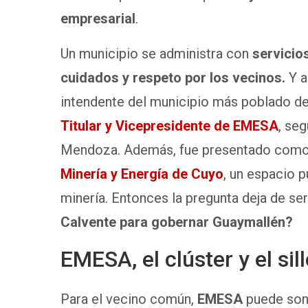
empresarial
.
Un municipio se administra con
servicios
cuidados y respeto por los vecinos.
Y a
intendente del municipio más poblado 
Titular y Vicepresidente de EMESA
, seg
Mendoza. Además, fue presentado como
Minería y Energía de Cuyo
, un espacio 
minería. Entonces la pregunta deja de se
Calvente para gobernar Guaymallén?
EMESA, el clúster y el sil
Para el vecino común,
EMESA
puede sona