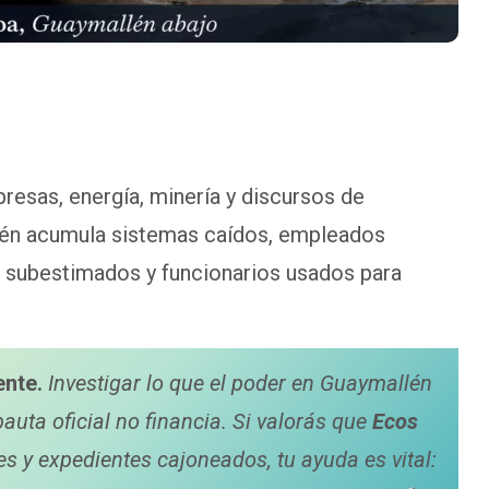
esas, energía, minería y discursos de
lén acumula sistemas caídos, empleados
s subestimados y funcionarios usados para
ente.
Investigar lo que el poder en Guaymallén
pauta oficial no financia. Si valorás que
Ecos
 y expedientes cajoneados, tu ayuda es vital: