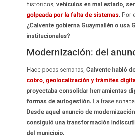
históricos,
vehículos en mal estado, se
golpeada por la falta de sistemas
.
Por e
¿Calvente gobierna Guaymallén o usa 
institucionales?
Modernización: del anunc
Hace pocas semanas,
Calvente habló d
cobro, geolocalización y trámites digit
proyectaba consolidar herramientas di
formas de autogestión.
La frase sonaba 
Desde aquel anuncio de modernización 
consiguió una transformación indiscutib
del municipio.