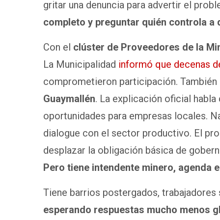
gritar una denuncia para advertir el prob
completo y preguntar quién controla a 
Con el
clúster
de Proveedores de la Min
La Municipalidad
informó que decenas d
comprometieron participación. También 
Guaymallén
. La explicación oficial hab
oportunidades para empresas locales. Na
dialogue con el sector productivo. El p
desplazar la obligación básica de gobern
Pero tiene intendente minero, agenda e
Tiene barrios postergados, trabajadores 
esperando respuestas mucho menos g