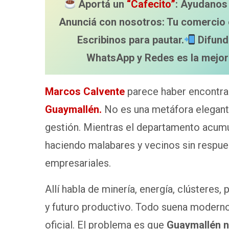
Aportá un
“Cafecito”
: Ayudanos 
Anunciá con nosotros: Tu comercio 
Escribinos para pautar.
Difund
WhatsApp y Redes es la mejor
Marcos Calvente
parece haber encontrado
Guaymallén.
No es una metáfora elegante
gestión. Mientras el departamento acum
haciendo malabares y vecinos sin respue
empresariales.
Allí habla de minería, energía, clústeres,
y futuro productivo. Todo suena moderno,
oficial. El problema es que
Guaymallén n