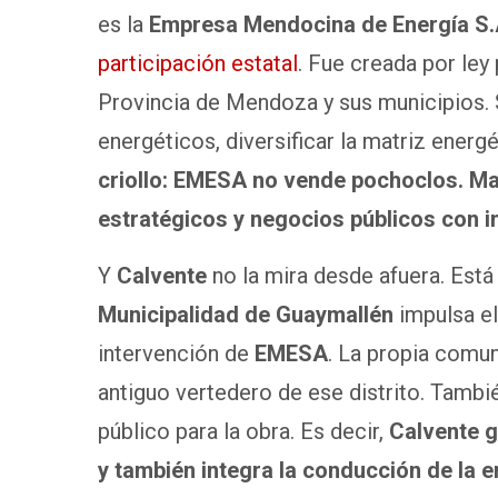
es la
Empresa Mendocina de Energía S.A
participación estatal
. Fue creada por ley
Provincia de Mendoza y sus municipios. S
energéticos, diversificar la matriz energ
criollo: EMESA no vende pochoclos. Ma
estratégicos y negocios públicos con i
Y
Calvente
no la mira desde afuera. Está
Municipalidad de Guaymallén
impulsa e
intervención de
EMESA
. La propia comun
antiguo vertedero de ese distrito. Tam
público para la obra. Es decir,
Calvente g
y también integra la conducción de la e