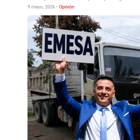
9 mayo, 2026
•
Opinión