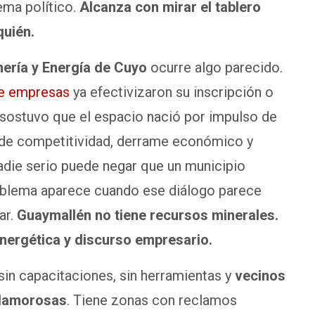
lema político.
Alcanza con mirar el tablero
quién.
ería y Energía de Cuyo
ocurre algo parecido.
e empresas
ya efectivizaron su inscripción o
sostuvo que el espacio nació por impulso de
la de competitividad, derrame económico y
die serio puede negar que un municipio
roblema aparece cuando ese diálogo parece
ar.
Guaymallén no tiene recursos minerales.
nergética y discurso empresario.
sin capacitaciones, sin herramientas y
vecinos
lamorosas
. Tiene zonas con reclamos