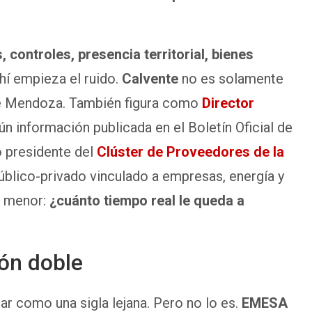
, controles, presencia territorial, bienes
hí empieza el ruido.
Calvente
no es solamente
de Mendoza. También figura como
Director
ún información publicada en el Boletín Oficial de
 presidente del
Clúster de Proveedores de la
público-privado vinculado a empresas, energía y
r menor:
¿cuánto tiempo real le queda a
lón doble
r como una sigla lejana. Pero no lo es.
EMESA