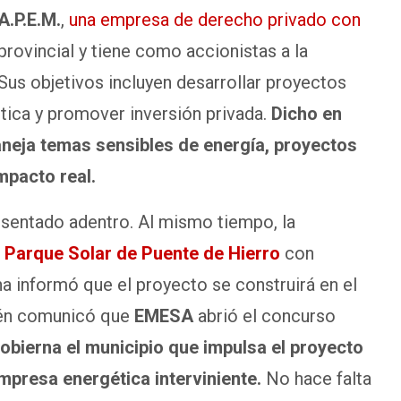
.P.E.M.
,
una empresa de derecho privado con
 provincial y tiene como accionistas a la
us objetivos incluyen desarrollar proyectos
ética y promover inversión privada.
Dicho en
neja temas sensibles de energía, proyectos
mpacto real.
 sentado adentro. Al mismo tiempo, la
l
Parque Solar de Puente de Hierro
con
a informó que el proyecto se construirá en el
bién comunicó que
EMESA
abrió el concurso
obierna el municipio que impulsa el proyecto
mpresa energética interviniente.
No hace falta