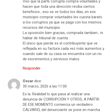
Veo que la parte corrupta compra voluntades y
hacen que toda una dirección reciba ciertos
beneficios , eso se ve todos los días, en ese
municipio comprar voluntades les cuesta barato
a los corruptos ya que se paga con los mismos
recursos del municipio.
La oposición bien gracias, comprada tambien , ni
hablar de tribunal de cuenta .
El único que pierde es el contribuyente que ve
reflejada en su factura cada vez más aumentos y
cuando sale de su casa se encuentra con un rio
de excrementos y servicios malos.
Responder
Oscar
dice:
30 marzo, 2026 a las 11:00
Es la. Realidad lo que pasa al realizar una
denuncia de CORRUPCIÓN Y OTROS, A PARTIR.
DE ESE MOMENTO comienza un verdadero
CALVARIO, del denunciante se pone en marcha