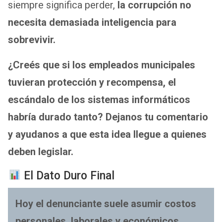
siempre significa perder,
la corrupción no
necesita demasiada inteligencia para
sobrevivir.
¿Creés que si los empleados municipales
tuvieran protección y recompensa, el
escándalo de los sistemas informáticos
habría durado tanto? Dejanos tu comentario
y ayudanos a que esta idea llegue a quienes
deben legislar.
El Dato Duro Final
Hoy el denunciante suele asumir costos
personales, laborales y económicos,