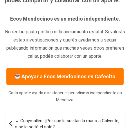
podés compartir y colaborar con un aporte.
Ecos Mendocinos es un medio independiente.
No recibe pauta política ni financiamiento estatal. Si valorás
estas investigaciones y querés ayudarnos a seguir
publicando información que muchas veces otros prefieren
callar, podés colaborar con un aporte.
Apoyar a Ecos Mendocinos en Cafecito
Cada aporte ayuda a sostener el periodismo independiente en
Mendoza.
Navegación
← Guaymallén: ¿Por qué le sueltan la mano a Calvente,
de
o se la soltó él solo?