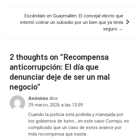
entradas
Escándalo en Guaymallén: El concejal electo que
intentó cobrar un subsidio por un bien que ya tenía
seguro →
2 thoughts on “
Recompensa
anticorrupción: El día que
denunciar deje de ser un mal
negocio
”
Anónimo
dice:
29 marzo, 2026 a las 13:09
Cuando la justicia está podrida y manejada por
los gobiernos de turno , en este caso Cornejo, es
complicado que un caso de estos avance por
más recompensa que exista .