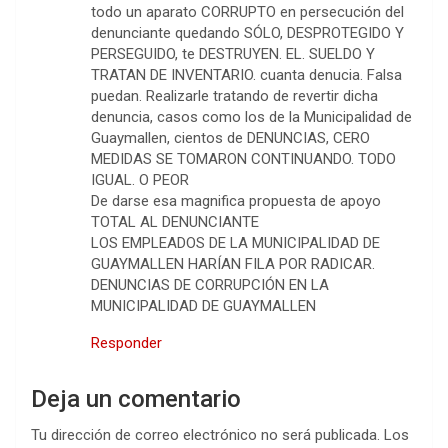
todo un aparato CORRUPTO en persecución del
denunciante quedando SÓLO, DESPROTEGIDO Y
PERSEGUIDO, te DESTRUYEN. EL. SUELDO Y
TRATAN DE INVENTARIO. cuanta denucia. Falsa
puedan. Realizarle tratando de revertir dicha
denuncia, casos como los de la Municipalidad de
Guaymallen, cientos de DENUNCIAS, CERO
MEDIDAS SE TOMARON CONTINUANDO. TODO
IGUAL. O PEOR
De darse esa magnifica propuesta de apoyo
TOTAL AL DENUNCIANTE
LOS EMPLEADOS DE LA MUNICIPALIDAD DE
GUAYMALLEN HARÍAN FILA POR RADICAR.
DENUNCIAS DE CORRUPCIÓN EN LA
MUNICIPALIDAD DE GUAYMALLEN
Responder
Deja un comentario
Tu dirección de correo electrónico no será publicada.
Los