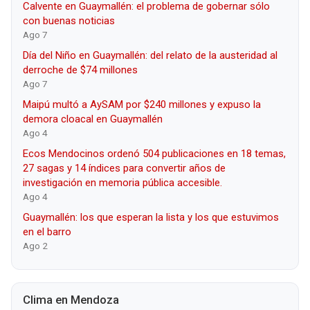
Calvente en Guaymallén: el problema de gobernar sólo
con buenas noticias
Ago 7
Día del Niño en Guaymallén: del relato de la austeridad al
derroche de $74 millones
Ago 7
Maipú multó a AySAM por $240 millones y expuso la
demora cloacal en Guaymallén
Ago 4
Ecos Mendocinos ordenó 504 publicaciones en 18 temas,
27 sagas y 14 índices para convertir años de
investigación en memoria pública accesible.
Ago 4
Guaymallén: los que esperan la lista y los que estuvimos
en el barro
Ago 2
Clima en Mendoza