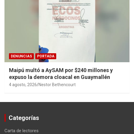
DENUNCIAS
PORTADA
Maipú multó a AySAM por $240 millones y
expuso la demora cloacal en Guaymallén
4 agosto, 2026
Nestor Bethencourt
Categorías
Carta de lectores