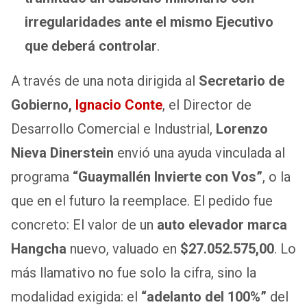
irregularidades ante el mismo Ejecutivo
que deberá controlar
.
A través de una nota dirigida al
Secretario de
Gobierno,
Ignacio Conte
, el Director de
Desarrollo Comercial e Industrial,
Lorenzo
Nieva Dinerstein
envió una ayuda vinculada al
programa
“Guaymallén Invierte con Vos”
, o la
que en el futuro la reemplace. El pedido fue
concreto: El valor de un
auto elevador marca
Hangcha
nuevo, valuado en
$27.052.575,00
. Lo
más llamativo no fue solo la cifra, sino la
modalidad exigida: el
“adelanto del 100%”
del