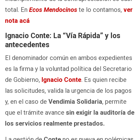
total. En
Ecos Mendocinos
te lo contamos,
ver
nota acá
Ignacio Conte: La “Vía Rápida” y los
antecedentes
El denominador común en ambos expedientes
es la firma y la voluntad política del Secretario
de Gobierno,
Ignacio Conte
. Es quien recibe
las solicitudes, valida la urgencia de los pagos
y, en el caso de
Vendimia Solidaria
, permite
que el trámite avance
sin exigir la auditoría de
los servicios realmente prestados.
La gestión de
Conte
no es nueva en polémicas.