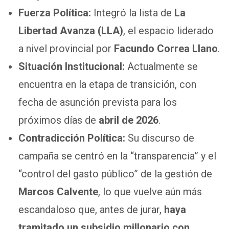
Fuerza Política:
Integró la lista de
La
Libertad Avanza (LLA)
, el espacio liderado
a nivel provincial por
Facundo Correa Llano
.
Situación Institucional:
Actualmente se
encuentra en la etapa de transición, con
fecha de asunción prevista para los
próximos días de
abril de 2026
.
Contradicción Política:
Su discurso de
campaña se centró en la “transparencia” y el
“control del gasto público” de la gestión de
Marcos Calvente
, lo que vuelve aún más
escandaloso que, antes de jurar,
haya
tramitado un subsidio millonario con