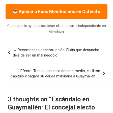
Apoyar a Ecos Mendocinos en Cafecito
Cada aporte ayuda a sostener el periodismo independiente en
Mendoza.
Navegación
← Recompensa anticorrupción: El día que denunciar
de
deje de ser un mal negocio
entradas
Efecto: Tras la denuncia de este medio, el Hilton
capituló y pagará su deuda millonaria a Guaymallén →
3 thoughts on “
Escándalo en
Guaymallén: El concejal electo