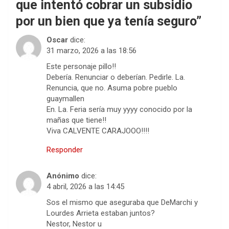
que intentó cobrar un subsidio
por un bien que ya tenía seguro
”
Oscar
dice:
31 marzo, 2026 a las 18:56
Este personaje pillo!!
Debería. Renunciar o deberían. Pedirle. La.
Renuncia, que no. Asuma pobre pueblo
guaymallen
En. La. Feria sería muy yyyy conocido por la
mañas que tiene!!
Viva CALVENTE CARAJOOO!!!!
Responder
Anónimo
dice:
4 abril, 2026 a las 14:45
Sos el mismo que aseguraba que DeMarchi y
Lourdes Arrieta estaban juntos?
Nestor, Nestor u