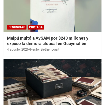
DENUNCIAS
PORTADA
Maipú multó a AySAM por $240 millones y
expuso la demora cloacal en Guaymallén
4 agosto, 2026
Nestor Bethencourt