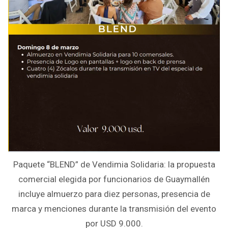
Paquete “BLEND” de Vendimia Solidaria: la propuesta
comercial elegida por funcionarios de Guaymallén
incluye almuerzo para diez personas, presencia de
marca y menciones durante la transmisión del evento
por USD 9.000.