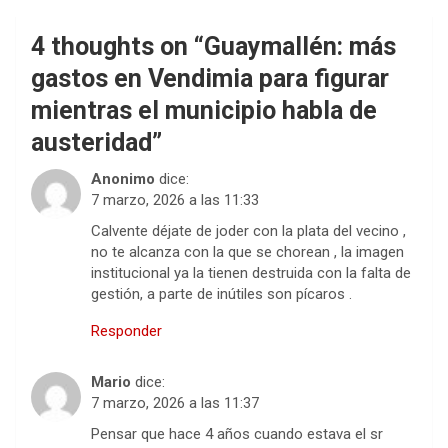
4 thoughts on “
Guaymallén: más
gastos en Vendimia para figurar
mientras el municipio habla de
austeridad
”
Anonimo
dice:
7 marzo, 2026 a las 11:33
Calvente déjate de joder con la plata del vecino ,
no te alcanza con la que se chorean , la imagen
institucional ya la tienen destruida con la falta de
gestión, a parte de inútiles son pícaros .
Responder
Mario
dice:
7 marzo, 2026 a las 11:37
Pensar que hace 4 años cuando estava el sr