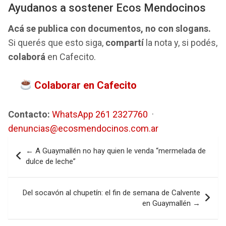
Ayudanos a sostener Ecos Mendocinos
Acá se publica con documentos, no con slogans.
Si querés que esto siga,
compartí
la nota y, si podés,
colaborá
en Cafecito.
Colaborar en Cafecito
Contacto:
WhatsApp 261 2327760
·
denuncias@ecosmendocinos.com.ar
Navegación
← A Guaymallén no hay quien le venda “mermelada de
de
dulce de leche”
entradas
Del socavón al chupetín: el fin de semana de Calvente
en Guaymallén →