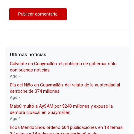
Últimas noticias
Calvente en Guaymallén: el problema de gobernar sólo
con buenas noticias
Ago 7
Día del Niño en Guaymallén: del relato de la austeridad al
derroche de $74 millones
Ago 7
Maipú multó a AySAM por $240 millones y expuso la
demora cloacal en Guaymallén
Ago 4
Ecos Mendocinos ordenó 504 publicaciones en 18 temas,
27 sagas y 14 índices para convertir años de