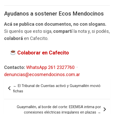
Ayudanos a sostener Ecos Mendocinos
Acá se publica con documentos, no con slogans.
Si querés que esto siga,
compartí
la nota y, si podés,
colaborá
en Cafecito.
Colaborar en Cafecito
Contacto:
WhatsApp 261 2327760
·
denuncias@ecosmendocinos.com.ar
Navegación
← El Tribunal de Cuentas activó y Guaymallén movió
de
fichas
entradas
Guaymallén, al borde del corte: EDEMSA intima por
conexiones eléctricas irregulares en plazas →