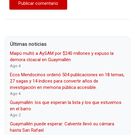
Últimas noticias
Maipú multó a AySAM por $240 millones y expuso la
demora cloacal en Guaymallén
Ago 4
Ecos Mendocinos ordenó 504 publicaciones en 18 temas,
27 sagas y 14 índices para convertir años de
investigación en memoria pública accesible.
Ago 4
Guaymallén: los que esperan la lista y los que estuvimos
en el barro
Ago 2
Guaymallén puede esperar: Calvente llevó su cámara
hasta San Rafael