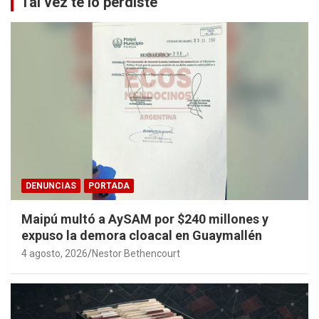
Tal vez te lo perdiste
DENUNCIAS
PORTADA
Maipú multó a AySAM por $240 millones y
expuso la demora cloacal en Guaymallén
4 agosto, 2026
Nestor Bethencourt