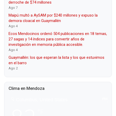
derroche de $74 millones
Ago 7
Maipú multó a AySAM por $240 millones y expuso la
demora cloacal en Guaymallén
Ago 4
Ecos Mendocinos ordenó 504 publicaciones en 18 temas,
27 sagas y 14 índices para convertir años de
investigación en memoria pública accesible.
Ago 4
Guaymallén: los que esperan la lista y los que estuvimos
en el barro
Ago 2
Clima en Mendoza