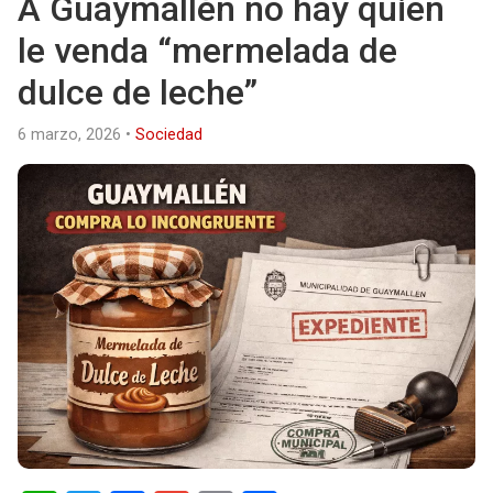
A Guaymallén no hay quien
le venda “mermelada de
dulce de leche”
6 marzo, 2026
•
Sociedad