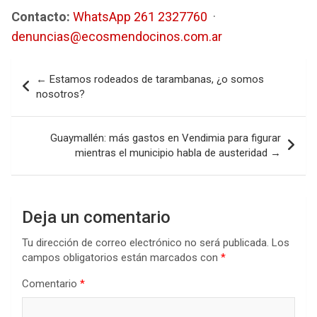
Contacto:
WhatsApp 261 2327760
·
denuncias@ecosmendocinos.com.ar
Navegación
← Estamos rodeados de tarambanas, ¿o somos
de
nosotros?
entradas
Guaymallén: más gastos en Vendimia para figurar
mientras el municipio habla de austeridad →
Deja un comentario
Tu dirección de correo electrónico no será publicada.
Los
campos obligatorios están marcados con
*
Comentario
*