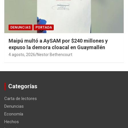
DENUNCIAS
PORTADA
Maipú multó a AySAM por $240 millones y
expuso la demora cloacal en Guaymallén
4 agosto, 2026
Nestor Bethencourt
Categorías
Carta de lectores
Denuncias
Economía
Hechos