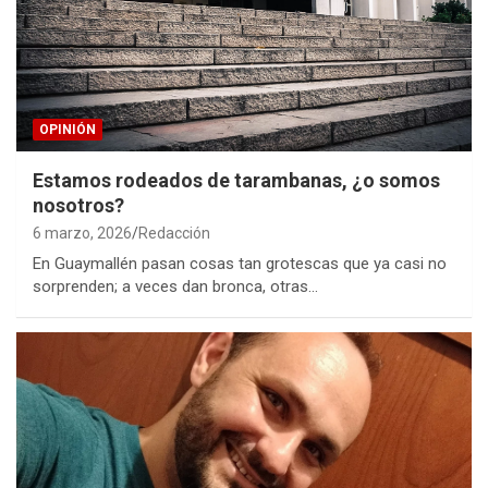
OPINIÓN
Estamos rodeados de tarambanas, ¿o somos
nosotros?
6 marzo, 2026
Redacción
En Guaymallén pasan cosas tan grotescas que ya casi no
sorprenden; a veces dan bronca, otras…