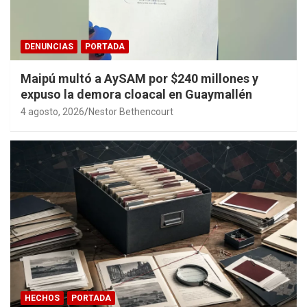
DENUNCIAS
PORTADA
Maipú multó a AySAM por $240 millones y
expuso la demora cloacal en Guaymallén
4 agosto, 2026
Nestor Bethencourt
HECHOS
PORTADA