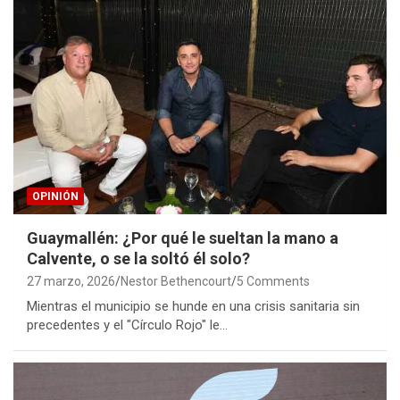
OPINIÓN
Guaymallén: ¿Por qué le sueltan la mano a
Calvente, o se la soltó él solo?
27 marzo, 2026
Nestor Bethencourt
5 Comments
Mientras el municipio se hunde en una crisis sanitaria sin
precedentes y el "Círculo Rojo" le…