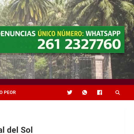
O PEOR
l del Sol