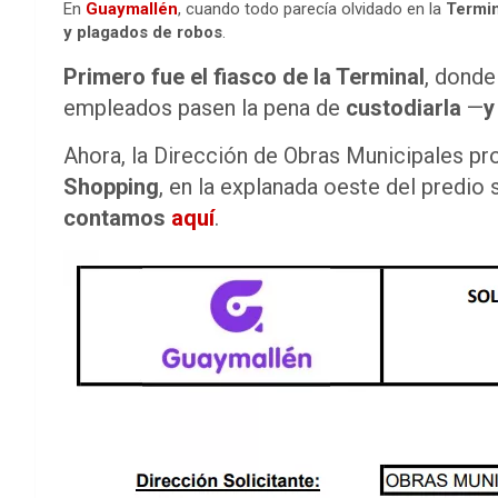
En
Guaymallén
, cuando todo parecía olvidado en la
Termin
y plagados de robos
.
Primero fue el fiasco de la Terminal
, donde
empleados pasen la pena de
custodiarla
—
y
Ahora, la Dirección de Obras Municipales pro
Shopping
, en la explanada oeste del predio
contamos
aquí
.