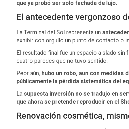
que ya probó ser solo fachada de lujo.
El antecedente vergonzoso del
La Terminal del Sol representa un
antecede
exhibir con orgullo un punto de contacto o i
El resultado final fue un espacio aislado sin 
cuatro paredes que no tuvo sentido.
Peor aún,
hubo un robo, aun con medidas 
públicamente la pérdida sistemática del e
La
supuesta inversión no se tradujo en serv
que ahora se pretende reproducir en el Sh
Renovación cosmética, mismo 