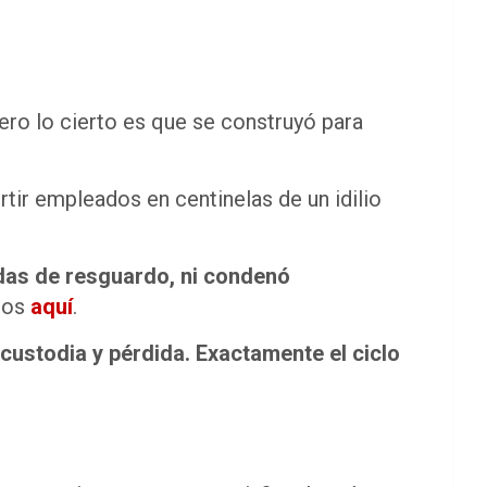
pero lo cierto es que se construyó para
ertir empleados en centinelas de un idilio
as de resguardo, ni condenó
amos
aquí
.
custodia y pérdida. Exactamente el ciclo