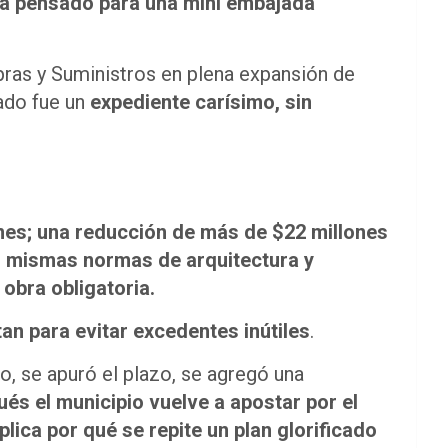
cía pensado para una mini embajada
pras y Suministros en plena expansión de
tado fue un
expediente carísimo, sin
nes; una reducción de más de $22 millones
, mismas normas de arquitectura y
 obra obligatoria.
n para evitar excedentes inútiles
.
, se apuró el plazo, se agregó una
és el municipio vuelve a apostar por el
lica por qué se repite un plan glorificado