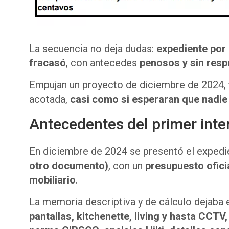
La secuencia no deja dudas:
expediente por 
fracasó
, con antecedes
penosos y sin respu
Empujan un proyecto de diciembre de 2024,
acotada,
casi como si esperaran que nadie 
Antecedentes del primer inte
En diciembre de 2024 se presentó el exped
otro documento)
, con un
presupuesto oficia
mobiliario
.
La memoria descriptiva y de cálculo dejaba e
pantallas, kitchenette, living y hasta CCT