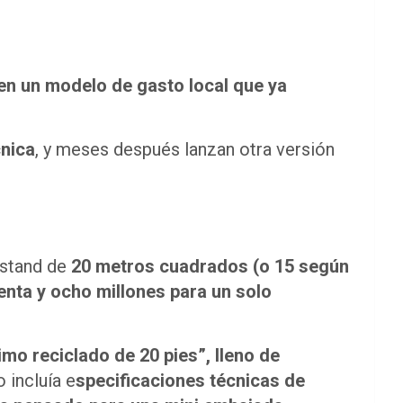
 en un modelo de gasto local que ya
cnica
, y meses después lanzan otra versión
 stand de
20 metros cuadrados (o 15 según
venta y ocho millones para un solo
mo reciclado de 20 pies”, lleno de
o incluía e
specificaciones técnicas de