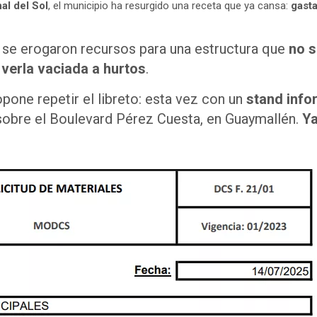
al del Sol
, el municipio ha resurgido una receta que ya cansa:
gasta
 se erogaron recursos para una estructura que
no s
 verla vaciada a hurtos
.
pone repetir el libreto: esta vez con un
stand info
 sobre el Boulevard Pérez Cuesta, en Guaymallén.
Ya