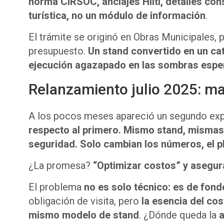
norma CIRSOC, anclajes Hilti, detalles co
turística, no un módulo de información
.
El trámite se originó en Obras Municipales,
presupuesto.
Un stand convertido en un cat
ejecución agazapado en las sombras espe
Relanzamiento julio 2025: ma
A los pocos meses apareció un segundo ex
respecto al primero. Mismo stand, mismas
seguridad. Solo cambian los números, el pla
¿La promesa?
“Optimizar costos” y asegur
El problema
no es solo técnico: es de fond
obligación de visita, pero
la esencia del co
mismo modelo de stand
. ¿Dónde queda la
a