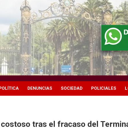
POLÍTICA
DENUNCIAS
SOCIEDAD
POLICIALES
L
 costoso tras el fracaso del Termina