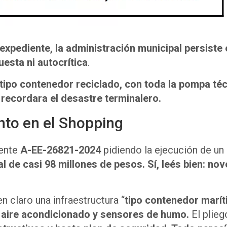
expediente, la administración municipal persiste
esta ni autocrítica
.
tipo contenedor reciclado, con toda la pompa té
recordara el desastre terminalero.
nto en el Shopping
iente
A-EE-26821-2024
pidiendo la ejecución de un
l de casi 98 millones de pesos. Sí, leés bien: no
n claro una infraestructura “
tipo contenedor maríti
V, aire acondicionado y sensores de humo.
El plieg