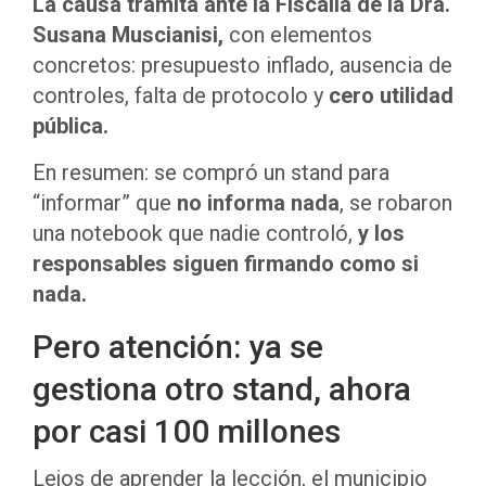
La causa tramita ante la Fiscalía de la Dra.
Susana Muscianisi,
con elementos
concretos: presupuesto inflado, ausencia de
controles, falta de protocolo y
cero utilidad
pública.
En resumen: se compró un stand para
“informar” que
no informa nada
, se robaron
una notebook que nadie controló,
y los
responsables siguen firmando como si
nada.
Pero atención: ya se
gestiona otro stand, ahora
por casi 100 millones
Lejos de aprender la lección, el municipio