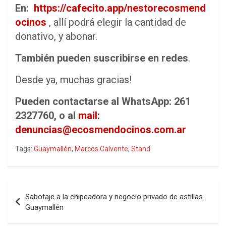
En:
https://cafecito.app/nestorecosmend
ocinos
, allí podrá elegir la cantidad de
donativo, y abonar.
También pueden suscribirse en redes
.
Desde ya, muchas gracias!
Pueden contactarse al WhatsApp: 261
2327760, o al
mail:
denuncias@ecosmendocinos.com.ar
Tags:
Guaymallén
,
Marcos Calvente
,
Stand
Navegación
Sabotaje a la chipeadora y negocio privado de astillas.
de
Guaymallén
entradas