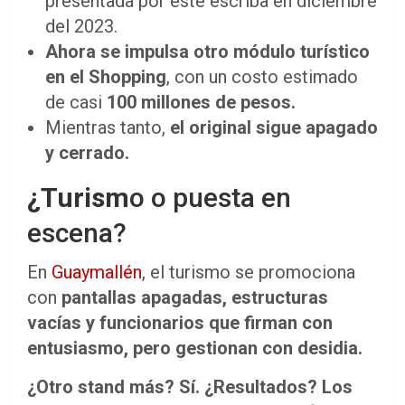
presentada por este escriba en diciembre
del 2023.
Ahora se impulsa otro módulo turístico
en el Shopping
, con un costo estimado
de casi
100 millones de pesos.
Mientras tanto,
el original sigue apagado
y cerrado.
¿Turism
o o puesta en
escena?
En
Guaymallén
, el turismo se promociona
con
pantallas apagadas, estructuras
vacías y funcionarios que firman con
entusiasmo, pero gestionan con desidia.
¿Otro stand más? Sí. ¿Resultados? Los