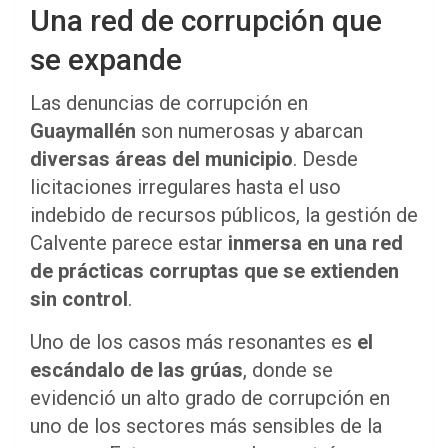
Una red de corrupción que
se expande
Las denuncias de corrupción en
Guaymallén
son numerosas y abarcan
diversas áreas del municipio
. Desde
licitaciones irregulares hasta el uso
indebido de recursos públicos, la gestión de
Calvente parece estar
inmersa en una red
de prácticas corruptas que se extienden
sin control
.
Uno de los casos más resonantes es
el
escándalo de las grúas
, donde se
evidenció un alto grado de corrupción en
uno de los sectores más sensibles de la