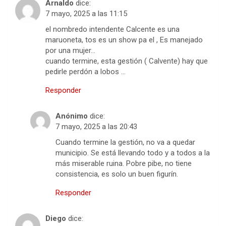
Arnaldo
dice:
7 mayo, 2025 a las 11:15
el nombredo intendente Calcente es una
maruoneta, tos es un show pa el , Es manejado
por una mujer…
cuando termine, esta gestión ( Calvente) hay que
pedirle perdón a lobos …
Responder
Anónimo
dice:
7 mayo, 2025 a las 20:43
Cuando termine la gestión, no va a quedar
municipio. Se está llevando todo y a todos a la
más miserable ruina. Pobre pibe, no tiene
consistencia, es solo un buen figurín.
Responder
Diego
dice: