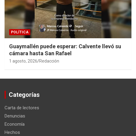
POLÍTICA
Guaymallén puede esperar: Calvente llevó su
cámara hasta San Rafael
1 agosto, 2026
Redacción
Categorías
Carta de lectores
Denuncias
Economía
Hechos