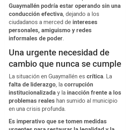
Guaymallén podría estar operando sin una
conducción efectiva
, dejando a los
ciudadanos a merced de
intereses
personales, amiguismo y redes
informales de poder
.
Una urgente necesidad de
cambio que nunca se cumple
La situación en Guaymallén es
crítica
. La
falta de liderazgo
, la
corrupción
institucionalizada
y la
inacción frente a los
problemas reales
han sumido al municipio
en una crisis profunda.
Es imperativo que se tomen medidas
urgentes para restaurar la legalidad y la