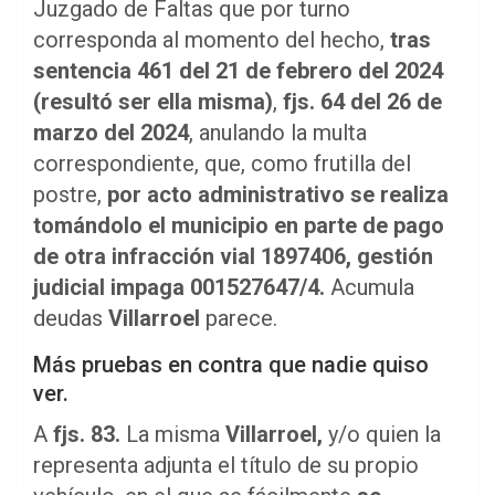
Juzgado de Faltas que por turno
corresponda al momento del hecho,
tras
sentencia 461 del 21 de febrero del 2024
(resultó ser ella misma)
,
fjs. 64 del 26 de
marzo del 2024
, anulando la multa
correspondiente, que, como frutilla del
postre,
por acto administrativo se realiza
tomándolo el municipio en parte de pago
de otra infracción vial 1897406, gestión
judicial impaga 001527647/4.
Acumula
deudas
Villarroel
parece.
Más pruebas en contra que nadie quiso
ver.
A
fjs. 83.
La misma
Villarroel,
y/o quien la
representa adjunta el título de su propio