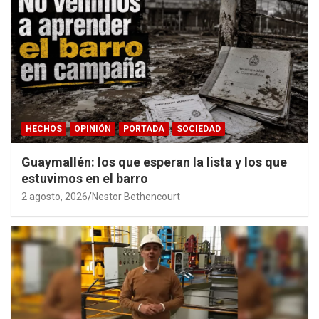
HECHOS
OPINIÓN
PORTADA
SOCIEDAD
Guaymallén: los que esperan la lista y los que
estuvimos en el barro
2 agosto, 2026
Nestor Bethencourt