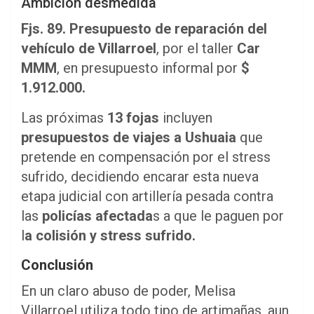
Ambición desmedida
Fjs. 89.
Presupuesto de reparación del
vehículo de Villarroel
, por el taller
Car
MMM
, en presupuesto informal por
$
1.912.000.
Las próximas
13 fojas
incluyen
presupuestos de viajes a Ushuaia
que
pretende en compensación por el stress
sufrido, decidiendo encarar esta nueva
etapa judicial con artillería pesada contra
las
policías afectada
s a que le paguen por
l
a colisión y stress sufrido.
Conclusión
En un claro abuso de poder, Melisa
Villarroel utiliza todo tipo de artimañas, aun