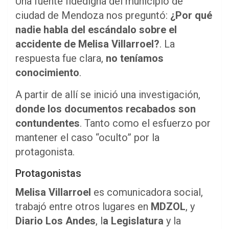
Una fuente fidedigna del municipio de
ciudad de Mendoza nos preguntó:
¿Por qué
nadie habla del escándalo sobre el
accidente de Melisa Villarroel?
. La
respuesta fue clara,
no teníamos
conocimiento
.
A partir de allí se inició una investigación,
donde los documentos recabados son
contundentes
. Tanto como el esfuerzo por
mantener el caso “oculto” por la
protagonista.
Protagonistas
Melisa Villarroel
es comunicadora social,
trabajó entre otros lugares en
MDZOL
, y
Diario Los Andes
, l
a Legislatura
y la