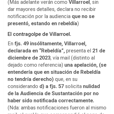
(Más adelante verán como
Villarroel
, sin
dar mayores detalles, declara no recibir
notificación por la audiencia
que no se
presentó, estando en rebeldía
)
El contragolpe de Villarroel.
En
fjs. 49 insólitamente, Villarroel,
declarada en “Rebeldía”,
presenta el
21 de
diciembre de 2023
, vía mail (distinto al
dejado como referencia)
una apelación,
(se
entendería que en situación de Rebeldía
no tendría derecho)
que, en su
considerando
d) a fjs. 57
solicita
nulidad
de la Audiencia de Sustantación por no
haber sido notificada correctamente.
(Nda: ambas notificaciones fueron al mismo