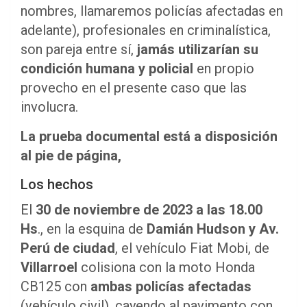
nombres, llamaremos policías afectadas en
adelante), profesionales en criminalística,
son pareja entre sí,
jamás utilizarían su
condición humana y policial
en propio
provecho en el presente caso que las
involucra.
La prueba documental está a disposición
al pie de página,
Los hechos
El
30 de noviembre de 2023 a las 18.00
Hs
., en la esquina de
Damián Hudson y Av.
Perú de ciudad
, el vehículo Fiat Mobi, de
Villarroel
colisiona con la moto Honda
CB125 con
ambas policías afectadas
(vehículo civil), cayendo al pavimento con