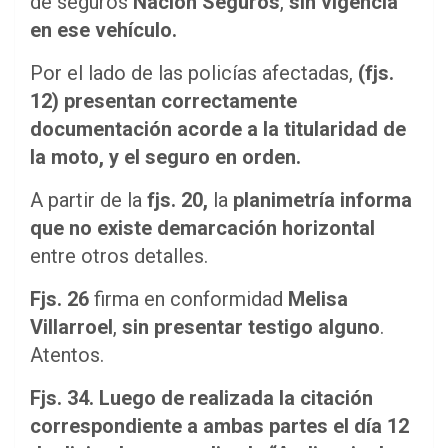
de seguros
Nación Seguros
,
sin vigencia
en ese vehículo.
Por el lado de las policías afectadas,
(fjs.
12)
presentan correctamente
documentación acorde a la titularidad de
la moto, y el seguro en orden.
A partir de la
fjs. 20,
la
planimetría informa
que no existe demarcación horizontal
entre otros detalles.
Fjs. 26
firma en conformidad
Melisa
Villarroel
,
sin presentar testigo alguno
.
Atentos.
Fjs. 34.
Luego de realizada la citación
correspondiente a ambas partes el día 12