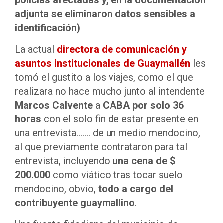
policías afectadas y, en la documentación
adjunta se eliminaron datos sensibles a
identificación)
La actual
directora de comunicación y
asuntos institucionales de Guaymallén
les
tomó el gustito a los viajes, como el que
realizara no hace mucho junto al intendente
Marcos Calvente
a
CABA por solo 36
horas
con el solo fin de estar presente en
una entrevista……. de un medio mendocino,
al que previamente contrataron para tal
entrevista, incluyendo
una cena de $
200.000
como viático tras tocar suelo
mendocino, obvio,
todo a cargo del
contribuyente guaymallino
.