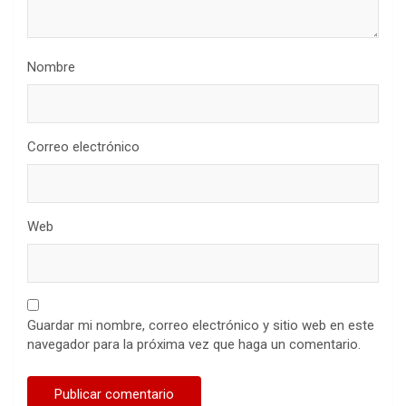
Nombre
Correo electrónico
Web
Guardar mi nombre, correo electrónico y sitio web en este
navegador para la próxima vez que haga un comentario.