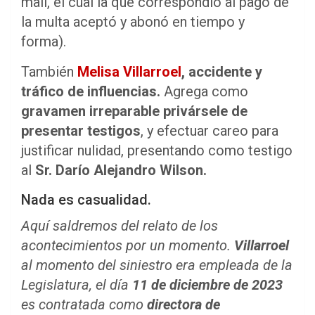
mail, el cual la que correspondió al pago de
la multa aceptó y abonó en tiempo y
forma).
También
Melisa Villarroel
, accidente y
tráfico de influencias.
Agrega como
gravamen irreparable privársele de
presentar testigos
, y efectuar careo para
justificar nulidad, presentando como testigo
al
Sr.
Darío Alejandro Wilson.
Nada es casualidad.
Aquí saldremos del relato de los
acontecimientos por un momento.
Villarroel
al momento del siniestro era empleada de la
Legislatura, el día
11 de diciembre de 2023
es contratada como
directora de