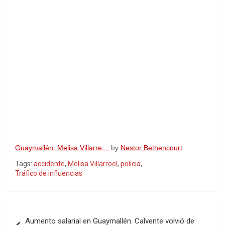
Guaymallén: Melisa Villarre…
by
Nestor Bethencourt
Tags:
accidente
,
Melisa Villarroel
,
policia
,
Tráfico de influencias
Navegación
Aumento salarial en Guaymallén. Calvente volvió de