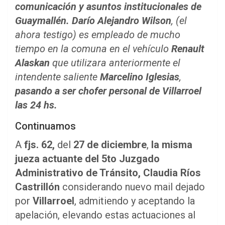
comunicación y asuntos institucionales de
Guaymallén.
Darío Alejandro Wilson
, (el
ahora testigo) es empleado de mucho
tiempo en la comuna en el vehículo
Renault
Alaskan
que utilizara anteriormente el
intendente saliente
Marcelino Iglesias
,
pasando a ser chofer personal de Villarroel
las 24 hs.
Continuamos
A
fjs. 62,
del
27 de diciembre
,
la misma
jueza actuante del 5to Juzgado
Administrativo de Tránsito, Claudia Ríos
Castrillón
considerando nuevo mail dejado
por
Villarroel
, admitiendo y aceptando la
apelación, elevando estas actuaciones al