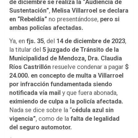
de diciembre se realiza la “Audiencia de
Sustentación”
,
Melisa Villarroel se declara
en “Rebeldía”
no presentándose,
pero si
ambas policías afectadas.
Ya, en
fjs. 35
, del
14 de diciembre de 2023
,
la titular del
5 juzgado de Tránsito de la
Municipalidad de Mendoza, Dra. Claudia
Ríos Castrillón
resuelve condenar a pagar
$
24.000. en concepto de multa a Villarroel
por infracción fundamentada siendo
notificada vía mail
y que fuera abonada,
eximiendo de culpa a la policía afectada.
Nada se dice sobre la “
cédula azul sin
vigencia”
, como de la
falta de legalidad
del seguro automotor.