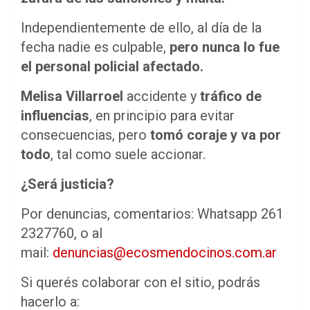
Independientemente de ello, al día de la
fecha nadie es culpable,
pero
nunca lo fue
el personal policial afectado.
Melisa Villarroel
accidente y
tráfico de
influencias
, en principio para evitar
consecuencias, pero
tomó coraje y va por
todo
, tal como suele accionar.
¿Será justicia?
Por denuncias, comentarios: Whatsapp 261
2327760, o al
mail:
denuncias@ecosmendocinos.com.ar
Si querés colaborar con el sitio, podrás
hacerlo a: