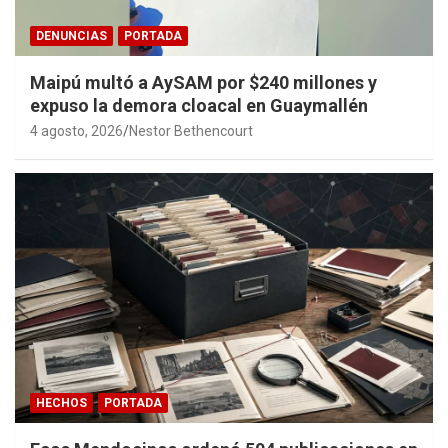
DENUNCIAS
PORTADA
Maipú multó a AySAM por $240 millones y
expuso la demora cloacal en Guaymallén
4 agosto, 2026
Nestor Bethencourt
HECHOS
PORTADA