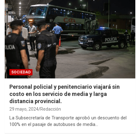
SOCIEDAD
Personal policial y penitenciario viajará sin
costo en los servicio de media y larga
distancia provincial.
29 mayo, 2024
Redacción
La Subsecretaría de Transporte aprobó un descuento del
100% en el pasaje de autobuses de media…