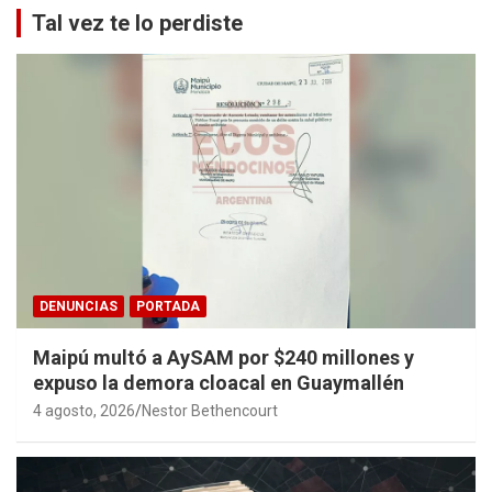
Tal vez te lo perdiste
DENUNCIAS
PORTADA
Maipú multó a AySAM por $240 millones y
expuso la demora cloacal en Guaymallén
4 agosto, 2026
Nestor Bethencourt