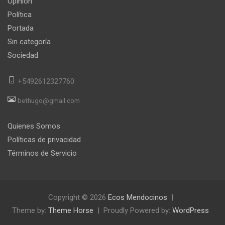
Opinión
Política
Portada
Sin categoría
Sociedad
+5492612327760
bethugo@gmail.com
Quienes Somos
Políticas de privacidad
Términos de Servicio
Copyright © 2026
Ecos Mendocinos
Theme by:
Theme Horse
Proudly Powered by:
WordPress