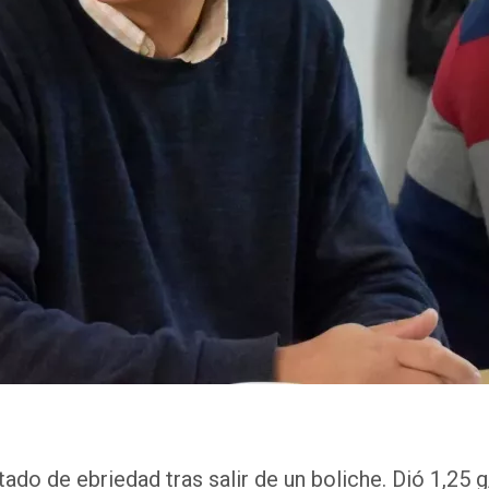
do de ebriedad tras salir de un boliche. Dió 1,25 g/