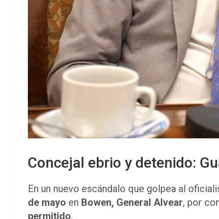
Concejal ebrio y detenido: Gu
En un nuevo escándalo que golpea al oficial
de mayo
en
Bowen, General Alvear
, por co
permitido
.