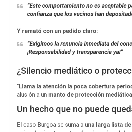
“Este comportamiento no es aceptable pa
confianza que los vecinos han depositado
Y remató con un pedido claro:
“Exigimos la renuncia inmediata del con
¡Responsabilidad y transparencia ya!”
¿Silencio mediático o protecc
“
Llama la atención la poca cobertura perio
alusión a un
manto de protección mediátic
Un hecho que no puede qued
El caso Burgoa se suma a
una larga lista d