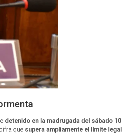
tormenta
ue
detenido en la madrugada del sábado 10
 cifra que
supera ampliamente el límite legal