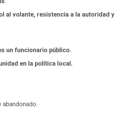
as
.
l al volante, resistencia a la autoridad y
s un funcionario público.
idad en la política local.
ue abandonado.