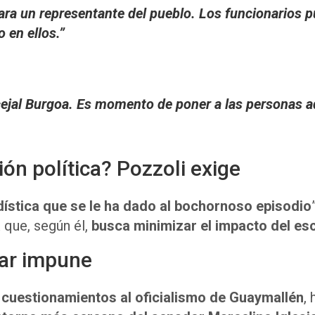
ra un representante del pueblo. Los funcionarios pú
 en ellos.”
cejal Burgoa. Es momento de poner a las personas a
ión política? Pozzoli exige
dística que se le ha dado al bochornoso episodio
a
que, según él,
busca minimizar el impacto del es
ar impune
e cuestionamientos al oficialismo de Guaymallén
,