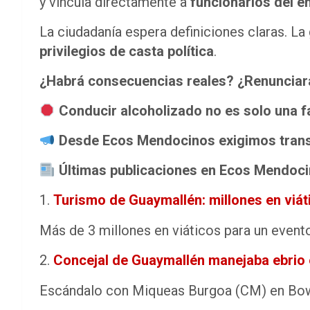
y vincula directamente a
funcionarios del e
La ciudadanía espera definiciones claras. L
privilegios de casta política
.
¿Habrá consecuencias reales? ¿Renunciará 
Conducir alcoholizado no es solo una fa
Desde Ecos Mendocinos exigimos transpar
Últimas publicaciones en Ecos Mendoci
Turismo de Guaymallén: millones en viáti
Más de 3 millones en viáticos para un event
Concejal de Guaymallén manejaba ebrio e
Escándalo con Miqueas Burgoa (CM) en Bowe