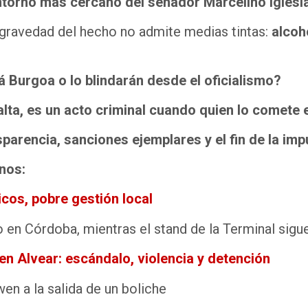
ntorno más cercano del senador Marcelino Iglesi
a gravedad del hecho no admite medias tintas:
alcoho
Burgoa o lo blindarán desde el oficialismo?
lta, es un acto criminal cuando quien lo comete e
encia, sanciones ejemplares y el fin de la impun
nos:
cos, pobre gestión local
o en Córdoba, mientras el stand de la Terminal sig
n Alvear: escándalo, violencia y detención
n a la salida de un boliche