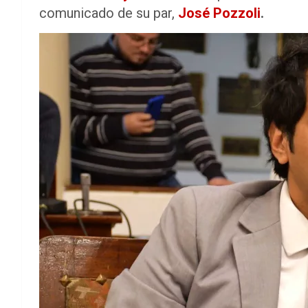
comunicado de su par,
José Pozzoli
.