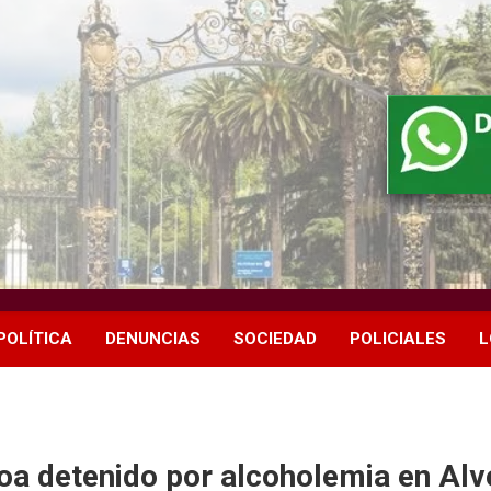
POLÍTICA
DENUNCIAS
SOCIEDAD
POLICIALES
L
goa detenido por alcoholemia en Alv