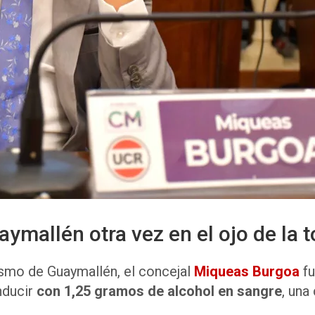
aymallén otra vez en el ojo de la 
ismo de Guaymallén, el concejal
Miqueas Burgoa
f
nducir
con 1,25 gramos de alcohol en sangre
, una