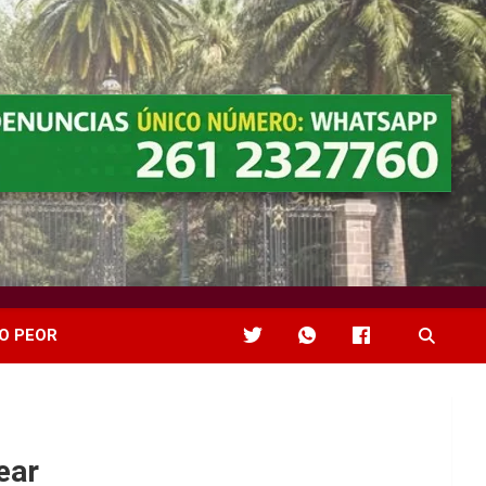
O PEOR
ear