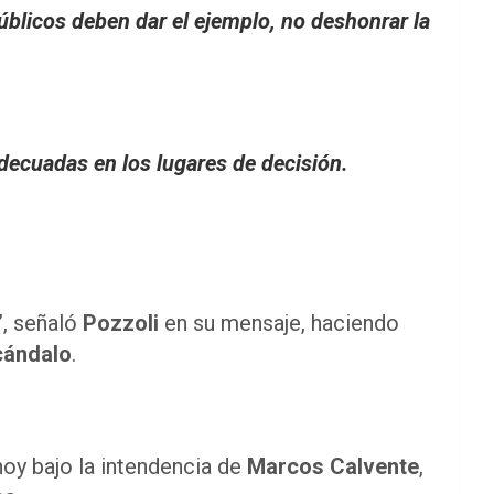
blicos deben dar el ejemplo, no deshonrar la
decuadas en los lugares de decisión.
”, señaló
Pozzoli
en su mensaje, haciendo
cándalo
.
 hoy bajo la intendencia de
Marcos Calvente
,