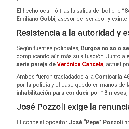
El hecho ocurrió tras la salida del boliche
“S
Emiliano Gobbi
, asesor del senador y exint
Resistencia a la autoridad y e
Según fuentes policiales,
Burgoa no solo se
complicando aún más su situación. Junto a é
sería pareja de
Verónica Cancela
, actual 
Ambos fueron trasladados a la
Comisaría 4
por la
policía y el caso quedó en manos de 
inhabilitación para conducir por 18 meses
José Pozzoli exige la renunc
El concejal opositor
José “Pepe” Pozzoli
no