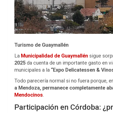
Turismo de Guaymallén
La
Municipalidad de Guaymallén
sigue sorp
2025
da cuenta de un importante gasto en 
municipales a la
“Expo Delicatessen & Vino
Todo parecería normal si no fuera porque, e
a Mendoza, permanece completamente a
Mendocinos
.
Participación en Córdoba: ¿p