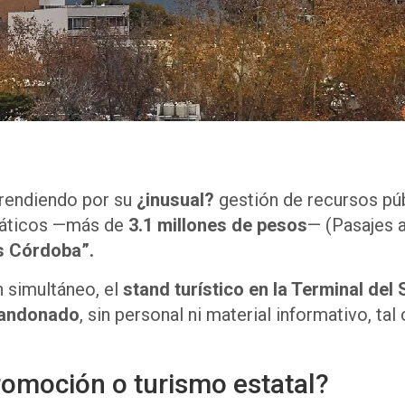
rendiendo por su
¿inusual?
gestión de recursos púb
viáticos —más de
3.1 millones de pesos
— (Pasajes a
s Córdoba”.
n simultáneo, el
stand turístico en la Terminal del 
bandonado
, sin personal ni material informativo, t
romoción o turismo estatal?