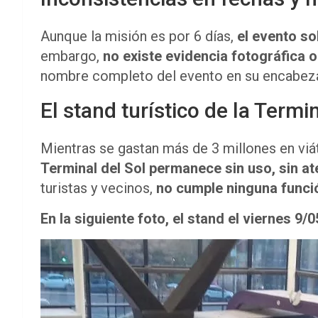
Aunque la misión es por 6 días,
el evento so
embargo,
no existe evidencia fotográfica 
nombre completo del evento en su encabez
El stand turístico de la Term
Mientras se gastan más de 3 millones en viá
Terminal del Sol permanece sin uso, sin ate
turistas y vecinos,
no cumple ninguna funció
En la siguiente foto, el stand el viernes 9/0