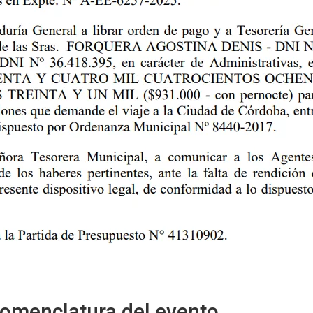
nomenclatura del evento