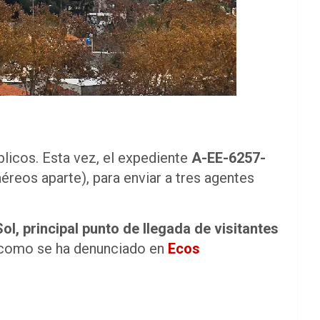
licos. Esta vez, el expediente
A-EE-6257-
éreos aparte), para enviar a tres agentes
Sol, principal punto de llegada de visitantes
al como se ha denunciado en
Ecos