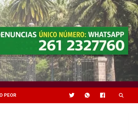
O PEOR