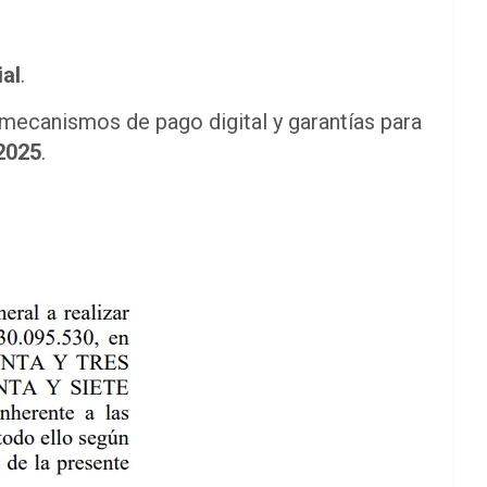
ial
.
 mecanismos de pago digital y garantías para
2025
.