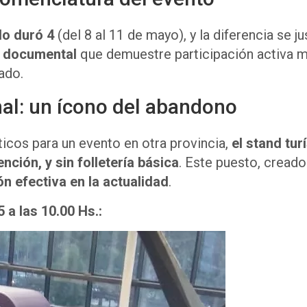
lo duró 4
(del 8 al 11 de mayo), y la diferencia se ju
o documental
que demuestre participación activa más
ado.
inal: un ícono del abandono
ticos para un evento en otra provincia,
el stand tur
nción, y sin folletería básica
. Este puesto, cread
n efectiva en la actualidad
.
5 a las 10.00 Hs.: