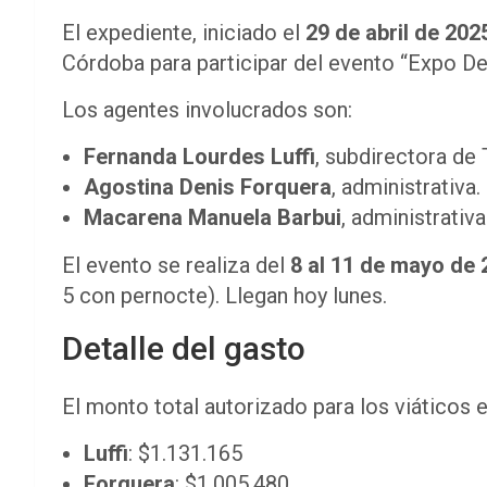
El expediente, iniciado el
29 de abril de 202
Córdoba para participar del evento “Expo D
Los agentes involucrados son:
Fernanda Lourdes Luffi
, subdirectora de
Agostina Denis Forquera
, administrativa.
Macarena Manuela Barbui
, administrativ
El evento se realiza del
8 al 11 de mayo de 
5 con pernocte). Llegan hoy lunes.
Detalle del gasto
El monto total autorizado para los viáticos 
Luffi
: $1.131.165
Forquera
: $1.005.480