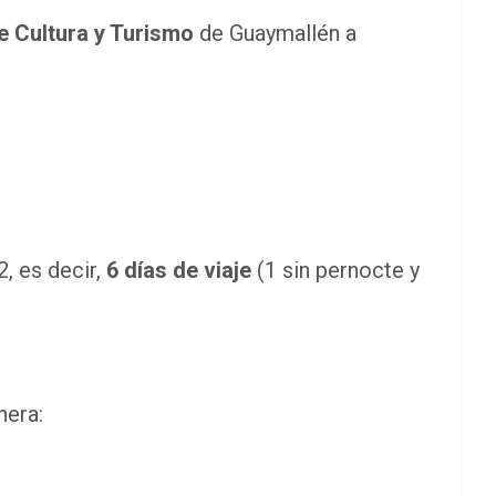
e Cultura y Turismo
de Guaymallén a
2, es decir,
6 días de viaje
(1 sin pernocte y
nera: