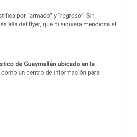
stifica por “armado” y “regreso”. Sin
 allá del flyer, que ni siquiera menciona el
ístico de Guaymallén ubicado en la
o como un centro de información para