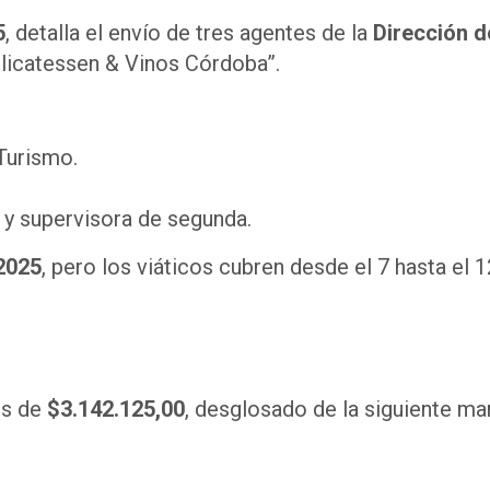
5
, detalla el envío de tres agentes de la
Dirección d
elicatessen & Vinos Córdoba”.
 Turismo.
a y supervisora de segunda.
2025
, pero los viáticos cubren desde el 7 hasta el 1
es de
$3.142.125,00
, desglosado de la siguiente ma