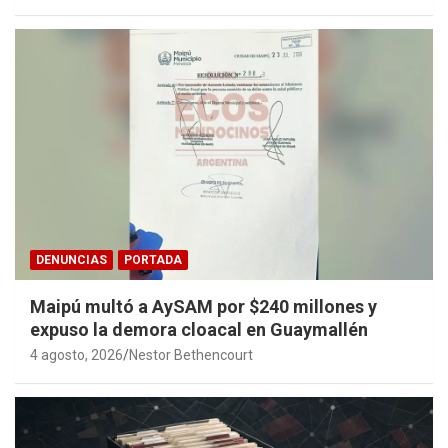
DENUNCIAS
PORTADA
Maipú multó a AySAM por $240 millones y
expuso la demora cloacal en Guaymallén
4 agosto, 2026
Nestor Bethencourt