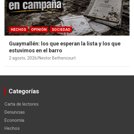
HECHOS
OPINIÓN
SOCIEDAD
Guaymallén: los que esperan la lista y los que
estuvimos en el barro
2 agosto, 2026
Nestor Bethencourt
Categorías
Carta de lectores
Denuncias
Economía
Hechos