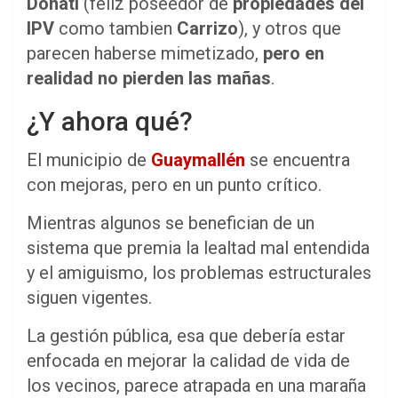
Donati
(feliz poseedor de
propiedades del
IPV
como tambien
Carrizo
), y otros que
parecen haberse mimetizado,
pero en
realidad no pierden las mañas
.
¿Y ahora qué?
El municipio de
Guaymallén
se encuentra
con mejoras, pero en un punto crítico.
Mientras algunos se benefician de un
sistema que premia la lealtad mal entendida
y el amiguismo, los problemas estructurales
siguen vigentes.
La gestión pública, esa que debería estar
enfocada en mejorar la calidad de vida de
los vecinos, parece atrapada en una maraña