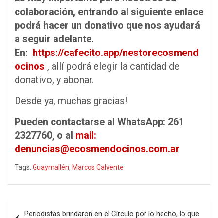
colaboración, entrando al siguiente enlace
podrá hacer un donativo que nos ayudará
a seguir adelante.
En:
https://cafecito.app/nestorecosmend
ocinos
, allí podrá elegir la cantidad de
donativo, y abonar.
Desde ya, muchas gracias!
Pueden contactarse al WhatsApp: 261
2327760, o al
mail:
denuncias@ecosmendocinos.com.ar
Tags:
Guaymallén
,
Marcos Calvente
Navegación
Periodistas brindaron en el Círculo por lo hecho, lo que