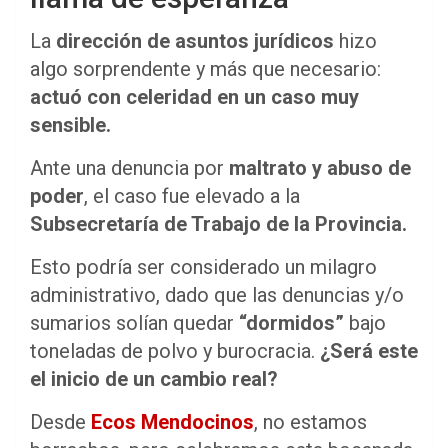
La
dirección de asuntos jurídicos
hizo
algo sorprendente y más que necesario:
actuó con celeridad en un caso muy
sensible.
Ante una denuncia por
maltrato y abuso de
poder
, el caso fue elevado a la
Subsecretaría de Trabajo de la Provincia.
Esto podría ser considerado un milagro
administrativo, dado que las denuncias y/o
sumarios solían quedar
“dormidos”
bajo
toneladas de polvo y burocracia.
¿Será este
el inicio de un cambio real?
Desde
Ecos Mendocinos
, no estamos