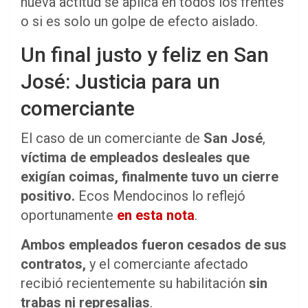
nueva actitud se aplica en todos los frentes
o si es solo un golpe de efecto aislado.
Un final justo y feliz en San
José: Justicia para un
comerciante
El caso de un comerciante de
San José
,
víctima de empleados desleales que
exigían coimas, finalmente tuvo un cierre
positivo.
Ecos Mendocinos lo reflejó
oportunamente
en esta nota
.
Ambos empleados fueron cesados de sus
contratos,
y el comerciante afectado
recibió recientemente su habilitación
sin
trabas ni represalias
.