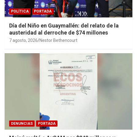
POLÍTICA
PORTADA
Día del Niño en Guaymallén: del relato de la
austeridad al derroche de $74 millones
7 agosto, 2026
Nestor Bethencourt
DENUNCIAS
PORTADA