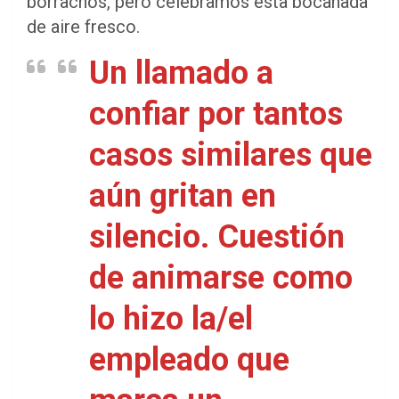
borrachos, pero celebramos esta bocanada
de aire fresco.
Un llamado a
confiar por tantos
casos similares que
aún gritan en
silencio. Cuestión
de animarse como
lo hizo la/el
empleado que