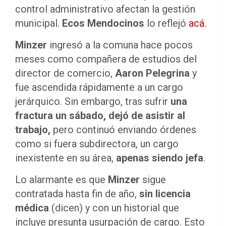
control administrativo afectan la gestión
municipal.
Ecos Mendocinos
lo reflejó
acá.
Minzer
ingresó a la comuna hace pocos
meses como compañera de estudios del
director de comercio,
Aaron Pelegrina
y
fue ascendida rápidamente a un cargo
jerárquico. Sin embargo, tras sufrir
una
fractura un sábado, dejó de asistir al
trabajo,
pero continuó enviando órdenes
como si fuera subdirectora, un cargo
inexistente en su área,
apenas siendo jefa
.
Lo alarmante es que
Minzer
sigue
contratada hasta fin de año,
sin licencia
médica
(dicen) y con un historial que
incluye presunta usurpación de cargo. Esto