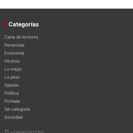
Categorías
Carta de lectores
Denuncias
Economía
Hechos
Lo mejor
Lo peor
Opinión
Política
Portada
Sin categoría
Sociedad
+5492612327760