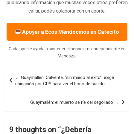
publicando información que muchas veces otros prefieren
callar, podés colaborar con un aporte.
Apoyar a Ecos Mendocinos en Cafecito
Cada aporte ayuda a sostener el periodismo independiente en
Mendoza.
Navegación
← Guaymallén: Calvente, “sin miedo al éxito”, exige
de
ubicación por GPS para ver el bono de sueldo
entradas
Guaymallén: el muerto se ríe del degollado →
9 thoughts on “
¿Debería