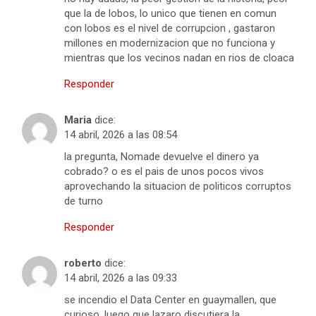
que la de lobos, lo unico que tienen en comun
con lobos es el nivel de corrupcion , gastaron
millones en modernizacion que no funciona y
mientras que los vecinos nadan en rios de cloaca
Responder
Maria
dice:
14 abril, 2026 a las 08:54
la pregunta, Nomade devuelve el dinero ya
cobrado? o es el pais de unos pocos vivos
aprovechando la situacion de politicos corruptos
de turno
Responder
roberto
dice:
14 abril, 2026 a las 09:33
se incendio el Data Center en guaymallen, que
curioso, luego que lazaro discutiera la