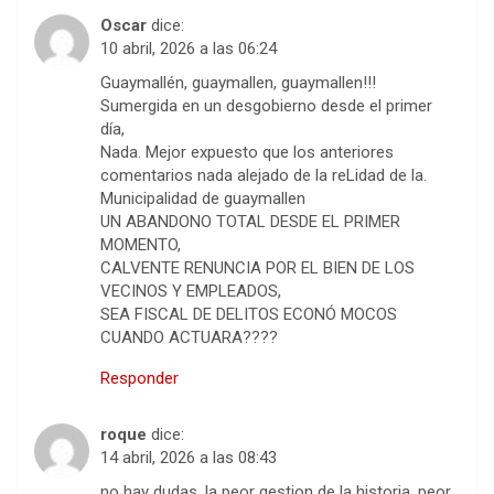
Oscar
dice:
10 abril, 2026 a las 06:24
Guaymallén, guaymallen, guaymallen!!!
Sumergida en un desgobierno desde el primer
día,
Nada. Mejor expuesto que los anteriores
comentarios nada alejado de la reLidad de la.
Municipalidad de guaymallen
UN ABANDONO TOTAL DESDE EL PRIMER
MOMENTO,
CALVENTE RENUNCIA POR EL BIEN DE LOS
VECINOS Y EMPLEADOS,
SEA FISCAL DE DELITOS ECONÓ MOCOS
CUANDO ACTUARA????
Responder
roque
dice:
14 abril, 2026 a las 08:43
no hay dudas, la peor gestion de la historia, peor