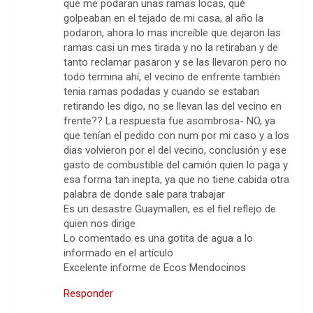
que me podaran unas ramas locas, qué
golpeaban en el tejado de mi casa, al año la
podaron, ahora lo mas increíble que dejaron las
ramas casi un mes tirada y no la retiraban y de
tanto reclamar pasaron y se las llevaron pero no
todo termina ahí, el vecino de enfrente también
tenia ramas podadas y cuando se estaban
retirando les digo, no se llevan las del vecino en
frente?? La respuesta fue asombrosa- NO, ya
que tenían el pedido con num por mi caso y a los
dias volvieron por el del vecino, conclusión y ese
gasto de combustible del camión quien lo paga y
esa forma tan inepta, ya que no tiene cabida otra
palabra de donde sale para trabajar
Es un desastre Guaymallen, es el fiel reflejo de
quien nos dirige
Lo comentado es una gotita de agua a lo
informado en el artículo
Excelente informe de Ecos Mendocinos
Responder