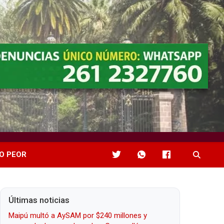
O PEOR
Últimas noticias
Maipú multó a AySAM por $240 millones y