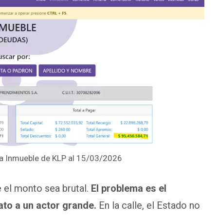
a Inmueble de KLP al 15/03/2026
e el monto sea brutal.
El problema es el
rato a un actor grande.
En la calle, el Estado no