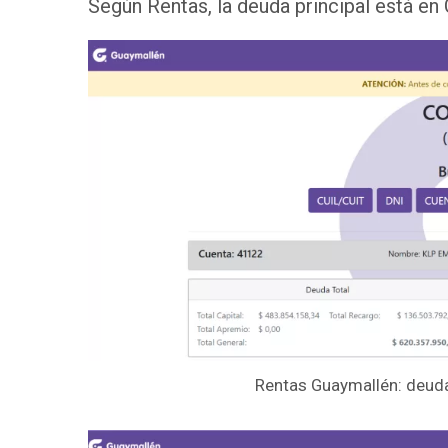
Según Rentas, la deuda principal está en
Rentas Guaymallén: deud