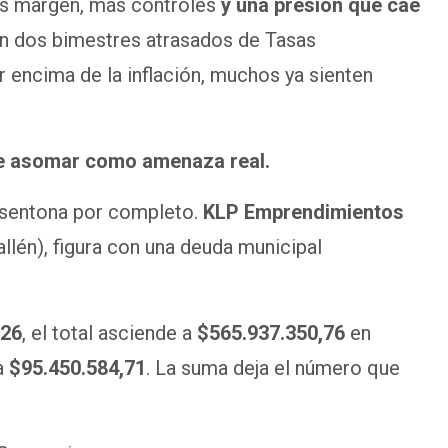
os margen, más controles
y una presión que cae
 dos bimestres atrasados de Tasas
 encima de la inflación, muchos ya sienten
uele asomar como amenaza real.
esentona por completo.
KLP Emprendimientos
lén), figura con una deuda municipal
026
, el total asciende a
$565.937.350,76
en
a
$95.450.584,71
. La suma deja el número que