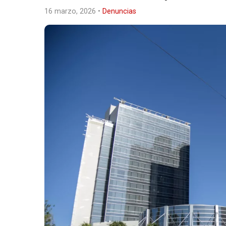
16 marzo, 2026
•
Denuncias