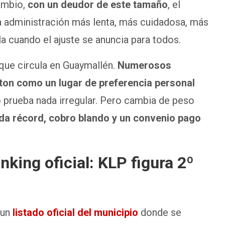
ambio,
con un deudor de este tamaño
, el
na administración más lenta, más cuidadosa, más
a cuando el ajuste se anuncia para todos.
que circula en Guaymallén.
Numerosos
lton como un lugar de preferencia personal
o prueba nada irregular. Pero cambia de peso
da récord, cobro blando y un convenio pago
king oficial: KLP figura 2º
 un
listado oficial del municipio
donde se