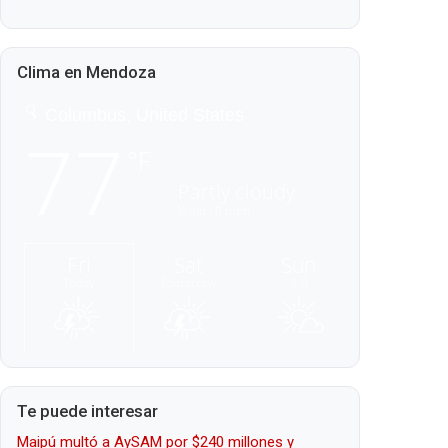
Clima en Mendoza
Te puede interesar
Maipú multó a AySAM por $240 millones y