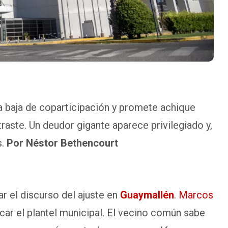
a baja de coparticipación y promete achique
raste. Un deudor gigante aparece privilegiado y,
s.
Por Néstor Bethencourt
ar el discurso del ajuste en
Guaymallén
.
Marcos
car el plantel municipal. El vecino común sabe