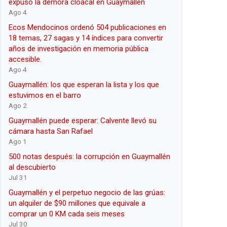
expuso la demora cloacal en Guaymallén
Ago 4
Ecos Mendocinos ordenó 504 publicaciones en
18 temas, 27 sagas y 14 índices para convertir
años de investigación en memoria pública
accesible.
Ago 4
Guaymallén: los que esperan la lista y los que
estuvimos en el barro
Ago 2
Guaymallén puede esperar: Calvente llevó su
cámara hasta San Rafael
Ago 1
500 notas después: la corrupción en Guaymallén
al descubierto
Jul 31
Guaymallén y el perpetuo negocio de las grúas:
un alquiler de $90 millones que equivale a
comprar un 0 KM cada seis meses
Jul 30