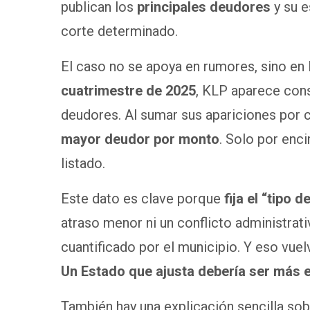
publican los
principales deudores
y su e
corte determinado.
El caso no se apoya en rumores, sino en 
cuatrimestre de 2025
, KLP aparece con
deudores. Al sumar sus apariciones por
mayor deudor por monto
. Solo por enc
listado.
Este dato es clave porque
fija el “tipo 
atraso menor ni un conflicto administrati
cuantificado por el municipio. Y eso vuelv
Un Estado que ajusta debería ser más e
También hay una explicación sencilla sob