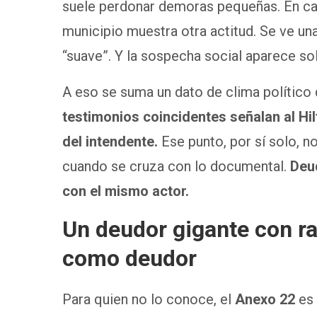
suele perdonar demoras pequeñas. En c
municipio muestra otra actitud. Se ve u
“suave”. Y la sospecha social aparece sol
A eso se suma un dato de clima político 
testimonios coincidentes señalan al Hi
del intendente.
Ese punto, por sí solo, n
cuando se cruza con lo documental.
Deu
con el mismo actor.
Un deudor gigante con ran
como deudor
Para quien no lo conoce, el
Anexo 22
es