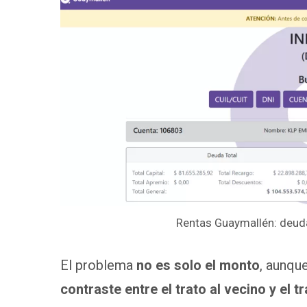
Rentas Guaymallén: deud
El problema
no es solo el monto
, aunqu
contraste entre el trato al vecino y el t