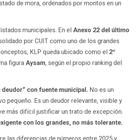
stado de mora, ordenados por montos en un
listados municipales. En el
Anexo 22 del último
solidado por CUIT como uno de los grandes
 conceptos, KLP queda ubicado como el
2º
ima figura
Aysam
, según el propio ranking del
de deudor” con fuente municipal.
No es un
vo pequeño. Es un deudor relevante, visible y
e más difícil justificar un trato de excepción.
xigente con los grandes, no más tolerante.
re las diferencias de números entre 2025 y