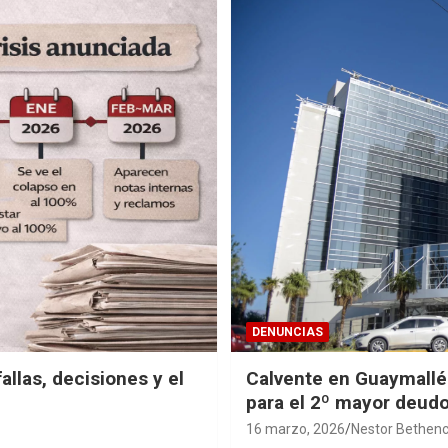
DENUNCIAS
llas, decisiones y el
Calvente en Guaymallén
para el 2º mayor deudo
16 marzo, 2026
Nestor Bethenc