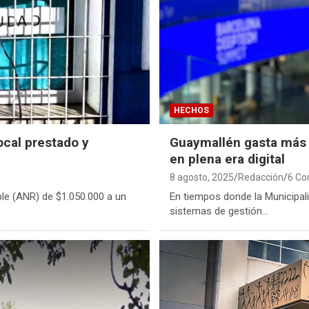
HECHOS
ocal prestado y
Guaymallén gasta más 
en plena era digital
8 agosto, 2025
Redacción
6 C
le (ANR) de $1.050.000 a un
En tiempos donde la Municipali
sistemas de gestión…