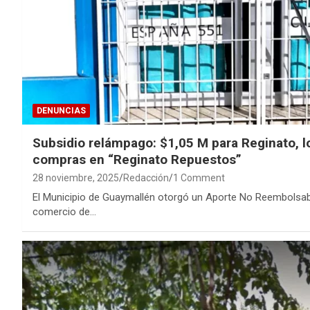
DENUNCIAS
Subsidio relámpago: $1,05 M para Reginato, l
compras en “Reginato Repuestos”
28 noviembre, 2025
Redacción
1 Comment
El Municipio de Guaymallén otorgó un Aporte No Reembolsab
comercio de…