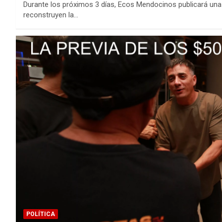
Durante los próximos 3 días, Ecos Mendocinos publicará una 
reconstruyen la…
POLÍTICA