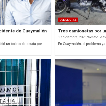
DENUNCIAS
ncidente de Guaymallén
Tres camionetas por u
17 diciembre, 2025
Nestor Beth
itió un boleto de deuda por
En Guaymallén, el problema ya 