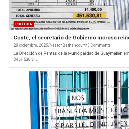
POLÍTICA
Conte, el secretario de Gobierno moroso rei
28 diciembre, 2025
Nestor Bethencourt
3 Comments
La Dirección de Rentas de la Municipalidad de Guaymallén em
$451.530,81…