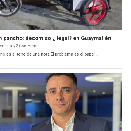
n pancho: decomiso ¿ilegal? en Guaymallén
encourt
2 Comments
no es el tono de una nota.El problema es el papel.…