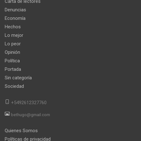
Carta de lectores
Denuncias
Economía
Hechos
Lo mejor
Lo peor
Opinión
Política
Portada
Sin categoría
Sociedad
+5492612327760
bethugo@gmail.com
Quienes Somos
Políticas de privacidad