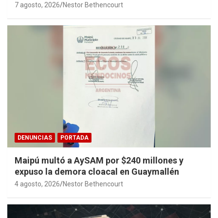
7 agosto, 2026
Nestor Bethencourt
DENUNCIAS
PORTADA
Maipú multó a AySAM por $240 millones y
expuso la demora cloacal en Guaymallén
4 agosto, 2026
Nestor Bethencourt