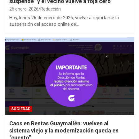
suspende” y el vecino vuelve a foja cero
26 enero, 2026
Redacción
Hoy, lunes 26 de enero de 2026, vuelve a reportarse la
suspensión del acceso online de…
SOCIEDAD
Caos en Rentas Guaymallén: vuelven al
sistema viejo y la modernización queda en
“cuento”