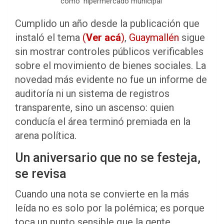
como ‘hipermercado municipal’
Cumplido un año desde la publicación que
instaló el tema
(
Ver acá
)
,
Guaymallén
sigue
sin mostrar controles públicos verificables
sobre el movimiento de bienes sociales. La
novedad más evidente no fue un informe de
auditoría ni un sistema de registros
transparente, sino un ascenso: quien
conducía el área terminó premiada en la
arena política.
Un aniversario que no se festeja,
se revisa
Cuando una nota se convierte en la más
leída no es solo por la polémica; es porque
toca un punto sensible que la gente