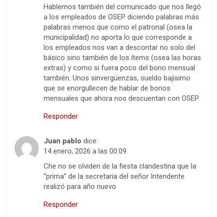
Hablemos también del comunicado que nos llegó
a los empleados de OSEP diciendo palabras más
palabras menos que como el patronal (osea la
municipalidad) no aporta lo que corresponde a
los empleados nos van a descontar no solo del
básico sino también de los ítems (osea las horas
extras) y como si fuera poco del bono mensual
también. Unos sinvergüenzas, sueldo bajísimo
que se enorgullecen de hablar de bonos
mensuales que ahora nos descuentan con OSEP.
Responder
Juan pablo
dice:
14 enero, 2026 a las 00:09
Che no se olviden de la fiesta clandestina que la
“prima” de la secretaria del señor Intendente
realizó para año nuevo
Responder