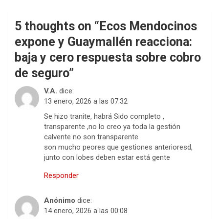
5 thoughts on “
Ecos Mendocinos
expone y Guaymallén reacciona:
baja y cero respuesta sobre cobro
de seguro
”
V.A.
dice:
13 enero, 2026 a las 07:32
Se hizo tranite, habrá Sido completo ,
transparente ,no lo creo ya toda la gestión
calvente no son transparente
son mucho peores que gestiones anterioresd,
junto con lobes deben estar está gente
Responder
Anónimo
dice:
14 enero, 2026 a las 00:08