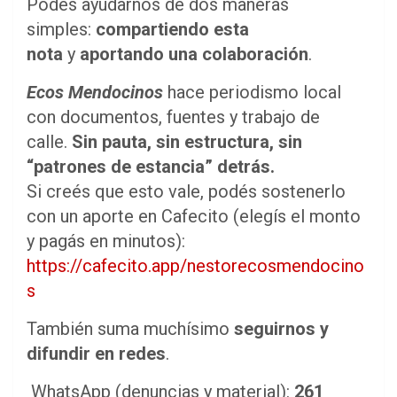
Podés ayudarnos de dos maneras
simples:
compartiendo esta
nota
y
aportando una colaboración
.
Ecos Mendocinos
hace periodismo local
con documentos, fuentes y trabajo de
calle.
Sin pauta, sin estructura, sin
“patrones de estancia” detrás.
Si creés que esto vale, podés sostenerlo
con un aporte en Cafecito (elegís el monto
y pagás en minutos):
https://cafecito.app/nestorecosmendocino
s
También suma muchísimo
seguirnos y
difundir en redes
.
WhatsApp (denuncias y material):
261