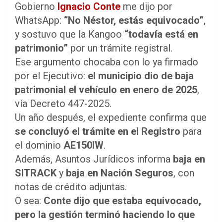
Gobierno
Ignacio Conte
me dijo por
WhatsApp:
“No Néstor, estás equivocado”
,
y sostuvo que la Kangoo
“todavía está en
patrimonio”
por un trámite registral.
Ese argumento chocaba con lo ya firmado
por el Ejecutivo:
el municipio dio de baja
patrimonial el vehículo en enero de 2025
,
vía Decreto 447-2025.
Un año después, el expediente confirma que
se concluyó el trámite en el Registro
para
el dominio
AE150IW
.
Además, Asuntos Jurídicos informa
baja en
SITRACK
y
baja en Nación Seguros
, con
notas de crédito adjuntas.
O sea:
Conte dijo que estaba equivocado,
pero la gestión terminó haciendo lo que