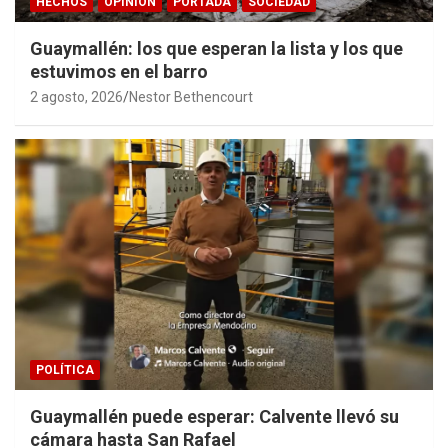
HECHOS
OPINIÓN
PORTADA
SOCIEDAD
Guaymallén: los que esperan la lista y los que
estuvimos en el barro
2 agosto, 2026
Nestor Bethencourt
POLÍTICA
Guaymallén puede esperar: Calvente llevó su
cámara hasta San Rafael