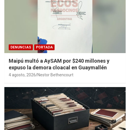
DENUNCIAS
PORTADA
Maipú multó a AySAM por $240 millones y
expuso la demora cloacal en Guaymallén
4 agosto, 2026
Nestor Bethencourt