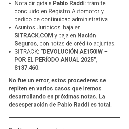
Nota dirigida a
Pablo Raddi
: trámite
concluido en Registro Automotor y
pedido de continuidad administrativa.
Asuntos Jurídicos: baja en
SITRACK.COM
y baja en
Nación
Seguros
, con notas de crédito adjuntas.
SITRACK:
“DEVOLUCIÓN AE150IW –
POR EL PERÍODO ANUAL 2025”
,
$137.460
.
No fue un error, estos procederes se
repiten en varios casos que iremos
desarrollando en próximas notas.
La
desesperación de Pablo Raddi es total.