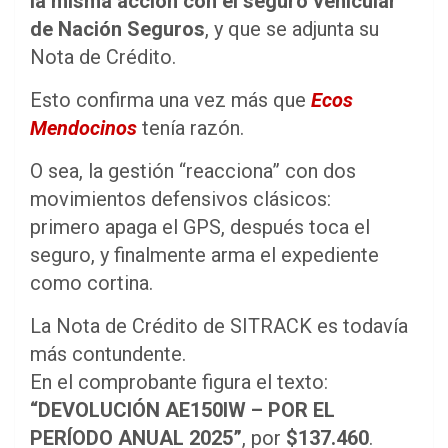
la misma acción con el seguro vehicular
de Nación Seguros
, y que se adjunta su
Nota de Crédito.
Esto confirma una vez más que
Ecos
Mendocinos
tenía razón.
O sea, la gestión “reacciona” con dos
movimientos defensivos clásicos:
primero apaga el GPS, después toca el
seguro, y finalmente arma el expediente
como cortina.
La Nota de Crédito de SITRACK es todavía
más contundente.
En el comprobante figura el texto:
“DEVOLUCIÓN AE150IW – POR EL
PERÍODO ANUAL 2025”
, por
$137.460
.