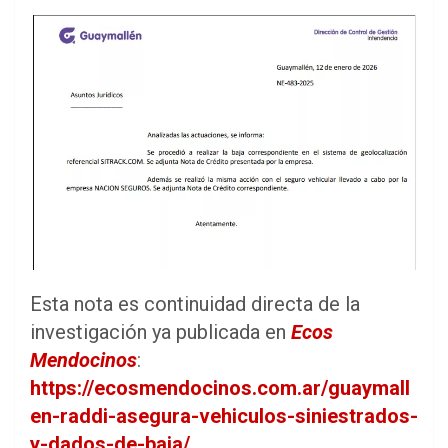
Esta nota es continuidad directa de la
investigación ya publicada en
Ecos
Mendocinos
:
https://ecosmendocinos.com.ar/guaymall
en-raddi-asegura-vehiculos-siniestrados-
y-dados-de-baja/