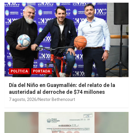
POLÍTICA
PORTADA
Día del Niño en Guaymallén: del relato de la
austeridad al derroche de $74 millones
7 agosto, 2026
Nestor Bethencourt