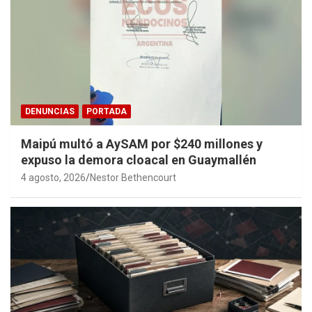
DENUNCIAS
PORTADA
Maipú multó a AySAM por $240 millones y
expuso la demora cloacal en Guaymallén
4 agosto, 2026
Nestor Bethencourt