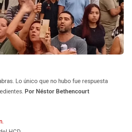
bras. Lo único que no hubo fue respuesta
pedientes.
Por Néstor Bethencourt
n.
 del HCD.