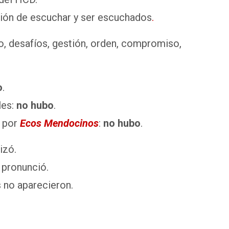
ción de escuchar y ser escuchados
.
o, desafíos, gestión, orden, compromiso,
o
.
les:
no hubo
.
s por
Ecos Mendocinos
:
no hubo
.
izó.
 pronunció.
 no aparecieron.