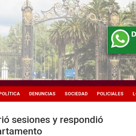
POLÍTICA
DENUNCIAS
SOCIEDAD
POLICIALES
L
ió sesiones y respondió
partamento