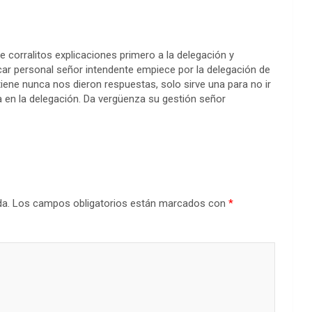
e corralitos explicaciones primero a la delegación y
icar personal señor intendente empiece por la delegación de
 tiene nunca nos dieron respuestas, solo sirve una para no ir
pa en la delegación. Da vergüenza su gestión señor
da.
Los campos obligatorios están marcados con
*