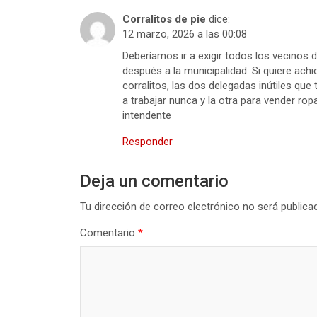
Corralitos de pie
dice:
12 marzo, 2026 a las 00:08
Deberíamos ir a exigir todos los vecinos d
después a la municipalidad. Si quiere ach
corralitos, las dos delegadas inútiles que
a trabajar nunca y la otra para vender ro
intendente
Responder
Deja un comentario
Tu dirección de correo electrónico no será publica
Comentario
*