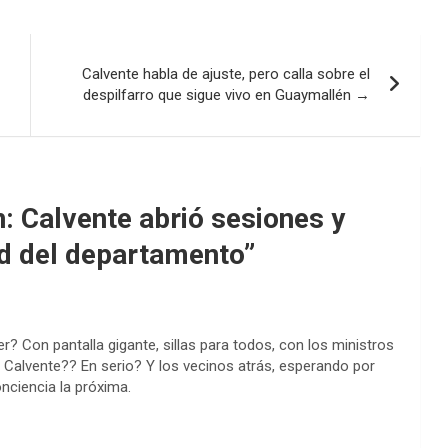
Calvente habla de ajuste, pero calla sobre el
despilfarro que sigue vivo en Guaymallén →
: Calvente abrió sesiones y
ad del departamento
”
r? Con pantalla gigante, sillas para todos, con los ministros
 Calvente?? En serio? Y los vecinos atrás, esperando por
nciencia la próxima.