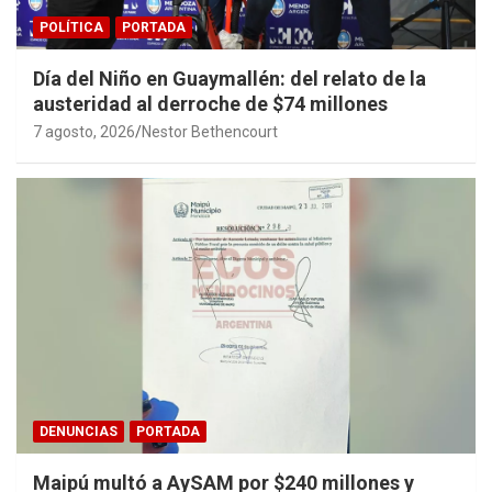
POLÍTICA
PORTADA
Día del Niño en Guaymallén: del relato de la
austeridad al derroche de $74 millones
7 agosto, 2026
Nestor Bethencourt
DENUNCIAS
PORTADA
Maipú multó a AySAM por $240 millones y