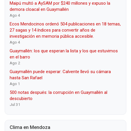
Maipú multó a AySAM por $240 millones y expuso la
demora cloacal en Guaymallén
Ago 4
Ecos Mendocinos ordenó 504 publicaciones en 18 temas,
27 sagas y 14 índices para convertir años de
investigación en memoria pública accesible.
Ago 4
Guaymallén: los que esperan la lista y los que estuvimos
en el barro
Ago 2
Guaymallén puede esperar: Calvente llevó su cámara
hasta San Rafael
Ago 1
500 notas después: la corrupción en Guaymallén al
descubierto
Jul 31
Clima en Mendoza