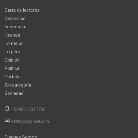
Carta de lectores
Denuncias
Economía
Hechos
Lo mejor
Lo peor
Opinión
Política
Portada
Sin categoría
Sociedad
+5492612327760
bethugo@gmail.com
Quienes Somos