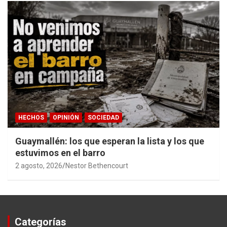
HECHOS
OPINIÓN
SOCIEDAD
Guaymallén: los que esperan la lista y los que
estuvimos en el barro
2 agosto, 2026
Nestor Bethencourt
Categorías