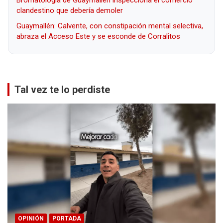
clandestino que debería demoler
Guaymallén: Calvente, con constipación mental selectiva,
abraza el Acceso Este y se esconde de Corralitos
Tal vez te lo perdiste
OPINIÓN
PORTADA