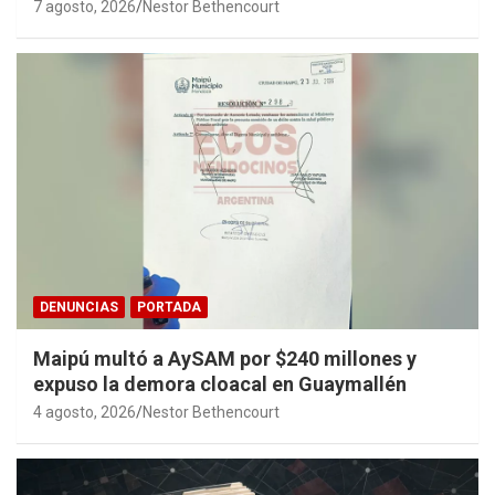
7 agosto, 2026
Nestor Bethencourt
DENUNCIAS
PORTADA
Maipú multó a AySAM por $240 millones y
expuso la demora cloacal en Guaymallén
4 agosto, 2026
Nestor Bethencourt