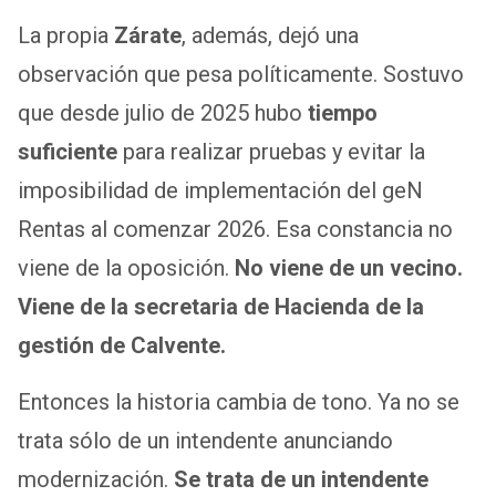
La propia
Zárate
, además, dejó una
observación que pesa políticamente. Sostuvo
que desde julio de 2025 hubo
tiempo
suficiente
para realizar pruebas y evitar la
imposibilidad de implementación del geN
Rentas al comenzar 2026. Esa constancia no
viene de la oposición.
No viene de un vecino.
Viene de la secretaria de Hacienda de la
gestión de Calvente.
Entonces la historia cambia de tono. Ya no se
trata sólo de un intendente anunciando
modernización.
Se trata de un intendente