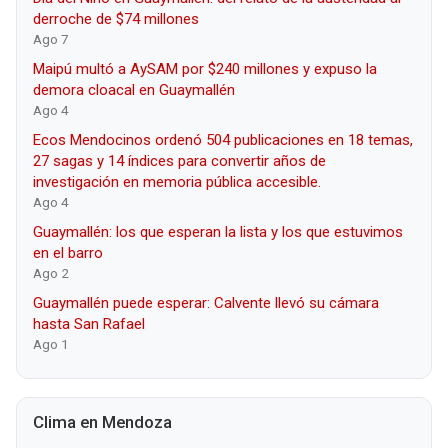
derroche de $74 millones
Ago 7
Maipú multó a AySAM por $240 millones y expuso la
demora cloacal en Guaymallén
Ago 4
Ecos Mendocinos ordenó 504 publicaciones en 18 temas,
27 sagas y 14 índices para convertir años de
investigación en memoria pública accesible.
Ago 4
Guaymallén: los que esperan la lista y los que estuvimos
en el barro
Ago 2
Guaymallén puede esperar: Calvente llevó su cámara
hasta San Rafael
Ago 1
Clima en Mendoza