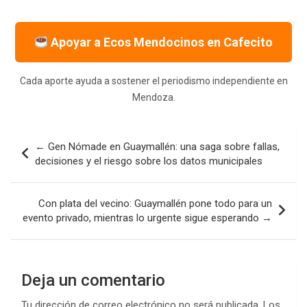
Apoyar a Ecos Mendocinos en Cafecito
Cada aporte ayuda a sostener el periodismo independiente en
Mendoza.
Navegación
← Gen Nómade en Guaymallén: una saga sobre fallas,
de
decisiones y el riesgo sobre los datos municipales
entradas
Con plata del vecino: Guaymallén pone todo para un
evento privado, mientras lo urgente sigue esperando →
Deja un comentario
Tu dirección de correo electrónico no será publicada.
Los