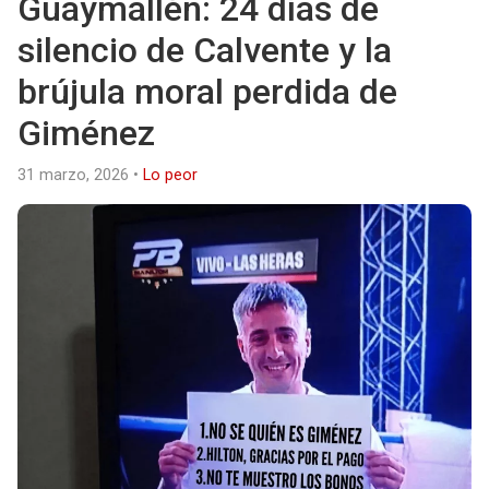
Guaymallén: 24 días de
silencio de Calvente y la
brújula moral perdida de
Giménez
31 marzo, 2026
•
Lo peor