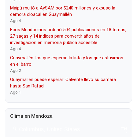
Maipú multó a AySAM por $240 millones y expuso la
demora cloacal en Guaymallén
Ago 4
Ecos Mendocinos ordenó 504 publicaciones en 18 temas,
27 sagas y 14 índices para convertir años de
investigación en memoria pública accesible.
Ago 4
Guaymallén: los que esperan la lista y los que estuvimos
en el barro
Ago 2
Guaymallén puede esperar: Calvente llevó su cámara
hasta San Rafael
Ago 1
Clima en Mendoza