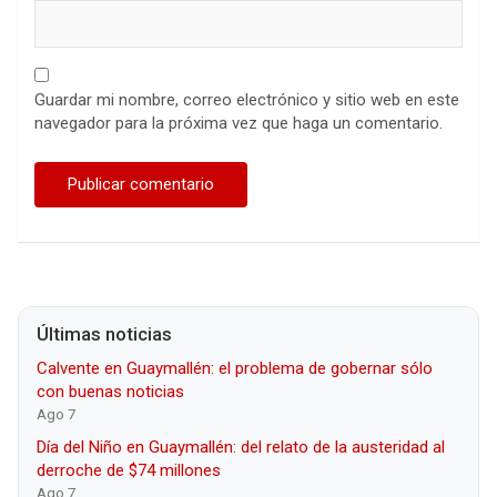
Guardar mi nombre, correo electrónico y sitio web en este
navegador para la próxima vez que haga un comentario.
Últimas noticias
Calvente en Guaymallén: el problema de gobernar sólo
con buenas noticias
Ago 7
Día del Niño en Guaymallén: del relato de la austeridad al
derroche de $74 millones
Ago 7