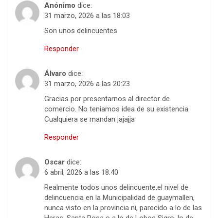
Anónimo
dice:
31 marzo, 2026 a las 18:03
Son unos delincuentes
Responder
Álvaro
dice:
31 marzo, 2026 a las 20:23
Gracias por presentarnos al director de
comercio. No teniamos idea de su existencia.
Cualquiera se mandan jajajja
Responder
Oscar
dice:
6 abril, 2026 a las 18:40
Realmente todos unos delincuente,el nivel de
delincuencia en la Municipalidad de guaymallen,
nunca visto en la provincia ni, parecido a lo de las
Heras, Santa Rosa o a lo de Lobos Sigro, lo de