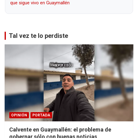
que sigue vivo en Guaymallén
Tal vez te lo perdiste
OPINIÓN
PORTADA
Calvente en Guaymallén: el problema de
gobernar sólo con buenas noticias