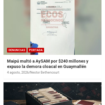
DENUNCIAS
PORTADA
Maipú multó a AySAM por $240 millones y
expuso la demora cloacal en Guaymallén
4 agosto, 2026
Nestor Bethencourt