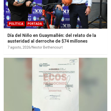
POLÍTICA
PORTADA
Día del Niño en Guaymallén: del relato de la
austeridad al derroche de $74 millones
7 agosto, 2026
Nestor Bethencourt