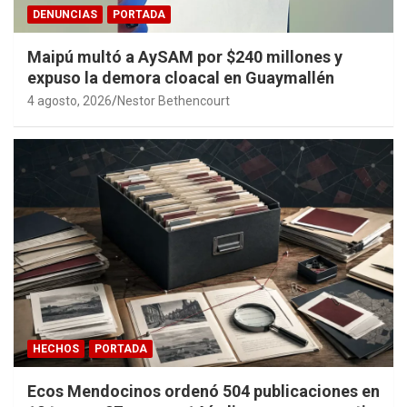
DENUNCIAS
PORTADA
Maipú multó a AySAM por $240 millones y
expuso la demora cloacal en Guaymallén
4 agosto, 2026
Nestor Bethencourt
HECHOS
PORTADA
Ecos Mendocinos ordenó 504 publicaciones en