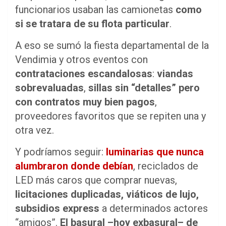
funcionarios usaban las camionetas
como
si se tratara de su flota particular
.
A eso se sumó la fiesta departamental de la
Vendimia y otros eventos con
contrataciones escandalosas
:
viandas
sobrevaluadas
,
sillas sin “detalles” pero
con contratos muy bien pagos
,
proveedores favoritos que se repiten una y
otra vez.
Y podríamos seguir:
luminarias que nunca
alumbraron donde debían
, reciclados de
LED más caros que comprar nuevas,
licitaciones duplicadas, viáticos de lujo,
subsidios express
a determinados actores
“amigos”.
El basural –hoy exbasural– de