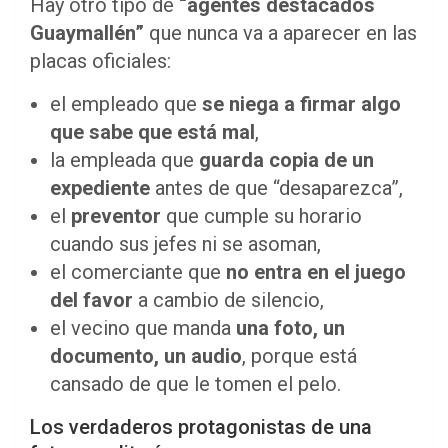
Hay otro tipo de
“agentes destacados
Guaymallén”
que nunca va a aparecer en las
placas oficiales:
el empleado que
se niega a firmar algo
que sabe que está mal
,
la empleada que
guarda copia de un
expediente
antes de que “desaparezca”,
el
preventor
que cumple su horario
cuando sus jefes ni se asoman,
el comerciante que
no entra en el juego
del favor
a cambio de silencio,
el vecino que manda
una foto, un
documento, un audio
, porque está
cansado de que le tomen el pelo.
Los verdaderos protagonistas de una