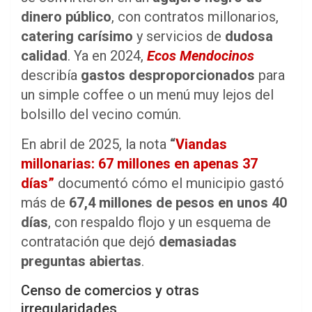
dinero público
, con contratos millonarios,
catering carísimo
y servicios de
dudosa
calidad
. Ya en 2024,
Ecos Mendocinos
describía
gastos desproporcionados
para
un simple coffee o un menú muy lejos del
bolsillo del vecino común.
En abril de 2025, la nota
“
Viandas
millonarias: 67 millones en apenas 37
días”
documentó cómo el municipio gastó
más de
67,4 millones de pesos en unos 40
días
, con respaldo flojo y un esquema de
contratación que dejó
demasiadas
preguntas abiertas
.
Censo de comercios y otras
irregularidades