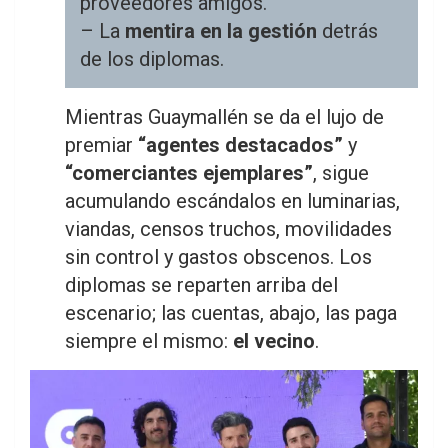
proveedores amigos.
– La
mentira en la gestión
detrás
de los diplomas.
Mientras Guaymallén se da el lujo de
premiar
“agentes destacados”
y
“comerciantes ejemplares”
, sigue
acumulando escándalos en luminarias,
viandas, censos truchos, movilidades
sin control y gastos obscenos. Los
diplomas se reparten arriba del
escenario; las cuentas, abajo, las paga
siempre el mismo:
el vecino
.