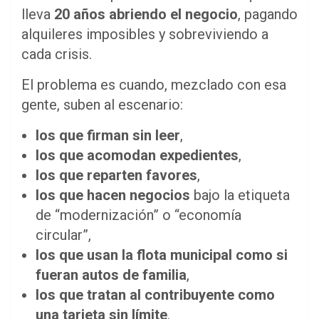
lleva
20 años abriendo el negocio
, pagando
alquileres imposibles y sobreviviendo a
cada crisis.
El problema es cuando, mezclado con esa
gente, suben al escenario:
los que firman sin leer
,
los que acomodan expedientes
,
los que reparten favores
,
los que hacen negocios
bajo la etiqueta
de “modernización” o “economía
circular”,
los que usan la flota municipal como si
fueran autos de familia
,
los que tratan al contribuyente como
una tarjeta sin límite
.