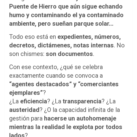
Puente de Hierro que aún sigue echando
humo y contaminando el ya contaminado
ambiente, pero sueñan parque solar…
Todo eso está en
expedientes, números,
decretos, dictámenes, notas internas
. No
son chismes:
son documentos
.
Con ese contexto, ¿qué se celebra
exactamente cuando se convoca a
“agentes destacados” y “comerciantes
ejemplares”
?
¿La
eficiencia
? ¿La
transparencia
? ¿La
austeridad
? ¿O la capacidad infinita de la
gestión para
hacerse un autohomenaje
mientras la realidad le explota por todos
lados
?