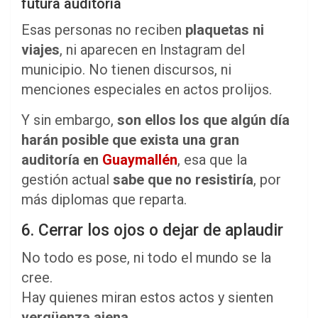
futura auditoría
Esas personas no reciben
plaquetas ni
viajes
, ni aparecen en Instagram del
municipio. No tienen discursos, ni
menciones especiales en actos prolijos.
Y sin embargo,
son ellos los que algún día
harán posible que exista una gran
auditoría en
Guaymallén
, esa que la
gestión actual
sabe que no resistiría
, por
más diplomas que reparta.
6. Cerrar los ojos o dejar de aplaudir
No todo es pose, ni todo el mundo se la
cree.
Hay quienes miran estos actos y sienten
vergüenza ajena
.