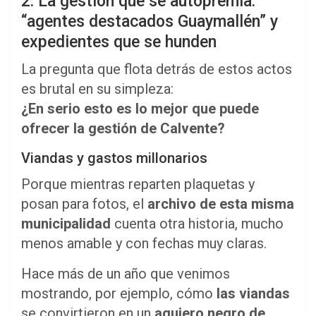
2. La gestión que se autopremia:
“agentes destacados Guaymallén” y
expedientes que se hunden
La pregunta que flota detrás de estos actos
es brutal en su simpleza:
¿En serio esto es lo mejor que puede
ofrecer la gestión de Calvente?
Viandas y gastos millonarios
Porque mientras reparten plaquetas y
posan para fotos, el
archivo de esta misma
municipalidad
cuenta otra historia, mucho
menos amable y con fechas muy claras.
Hace más de un año que venimos
mostrando, por ejemplo, cómo
las viandas
se convirtieron en un
agujero negro de