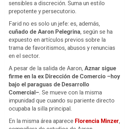
sensibles a discreción. Suma un estilo
prepotente y persecutorio.
Farid no es solo un jefe: es, además,
cuñado de Aaron Pelegrina
, según se ha
expuesto en artículos previos sobre la
trama de favoritismos, abusos y renuncias
en el sector.
A pesar de la salida de Aaron,
Aznar sigue
firme en la ex Dirección de Comercio –hoy
bajo el paraguas de Desarrollo
Comercial–
. Se mueve con la misma
impunidad que cuando su pariente directo
ocupaba la silla principal.
En la misma área aparece
Florencia Minzer
,
compañera de estudios de Aaron,