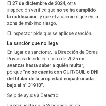
El
27 de diciembre de 2024
, otra
inspección verifica que
no se ha cumplido
la notificación
, y que el andamio sigue en la
zona de máximo riesgo.
El inspector pide que se aplique sanción.
La sanción que no llega
En lugar de sancionar, la Dirección de Obras
Privadas decide en enero de 2025
no
avanzar hasta saber a quién multar
,
porque
“no se cuenta con CUIT/CUIL o DNI
del titular de la propiedad empadronada
bajo el n° 31910”
.
Se pide ayuda a Catastro.
La respuesta de la Subdirección de