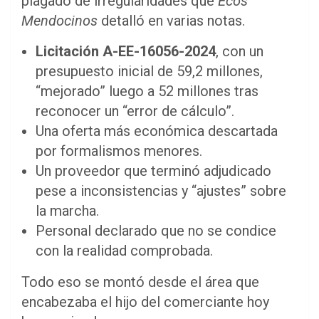
plagado de irregularidades que
Ecos
Mendocinos
detalló en varias notas.
Licitación A-EE-16056-2024
, con un
presupuesto inicial de 59,2 millones,
“mejorado” luego a 52 millones tras
reconocer un “error de cálculo”.
Una oferta más económica descartada
por formalismos menores.
Un proveedor que terminó adjudicado
pese a inconsistencias y “ajustes” sobre
la marcha.
Personal declarado que no se condice
con la realidad comprobada.
Todo eso se montó desde el área que
encabezaba el hijo del comerciante hoy