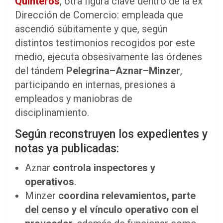
Quinteros
, otra figura clave dentro de la ex
Dirección de Comercio: empleada que
ascendió súbitamente y que, según
distintos testimonios recogidos por este
medio, ejecuta obsesivamente las órdenes
del tándem
Pelegrina–Aznar–Minzer
,
participando en internas, presiones a
empleados y maniobras de
disciplinamiento.
Según reconstruyen los expedientes y
notas ya publicadas:
Aznar
controla inspectores y
operativos
.
Minzer
coordina relevamientos, parte
del censo y el vínculo operativo con el