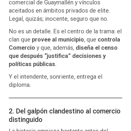
comercial de Guaymallén y vínculos
aceitados en ámbitos privados de elite.
Legal, quizás; inocente, seguro que no.
No es un detalle. Es el centro de la trama: el
clan que
provee al municipio
, que
controla
Comercio
y que, además,
diseña el censo
que después “justifica” decisiones y
políticas públicas
.
Y el intendente, sonriente, entrega el
diploma.
2. Del galpón clandestino al comercio
distinguido
La historia empieza bastante antes del