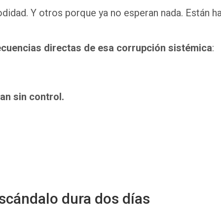
idad. Y otros porque ya no esperan nada. Están ha
cuencias directas de esa corrupción sistémica
:
an sin control.
escándalo dura dos días