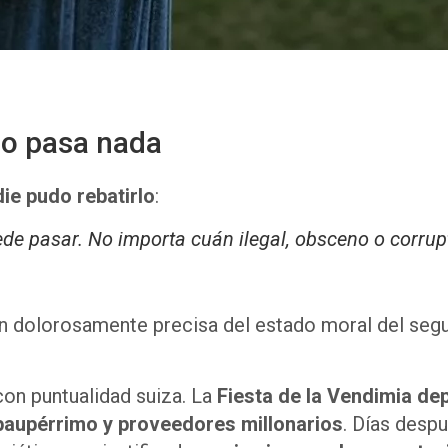
no pasa nada
die pudo rebatirlo
:
de pasar. No importa cuán ilegal, obsceno o corrup
ción dolorosamente precisa del estado moral del s
con puntualidad suiza. La
Fiesta de la Vendimia de
paupérrimo y proveedores millonarios
. Días desp