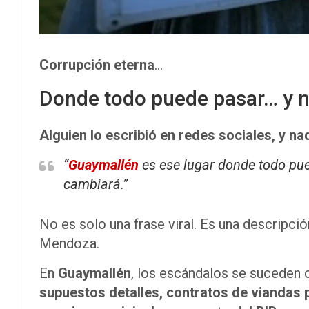
Corrupción eterna
…
Donde todo puede pasar… y 
Alguien lo escribió en redes sociales, y na
“
Guaymallén
es ese lugar donde todo pue
cambiará.”
No es solo una frase viral. Es una descrip
Mendoza.
En
Guaymallén
, los escándalos se suceden 
supuestos detalles, contratos de viandas 