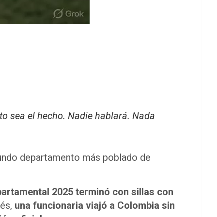
to sea el hecho. Nadie hablará. Nada
egundo departamento más poblado de
partamental 2025 terminó con sillas con
ués,
una funcionaria viajó a Colombia sin