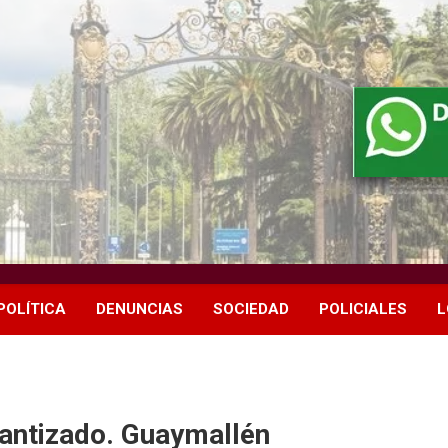
POLÍTICA
DENUNCIAS
SOCIEDAD
POLICIALES
L
rantizado. Guaymallén