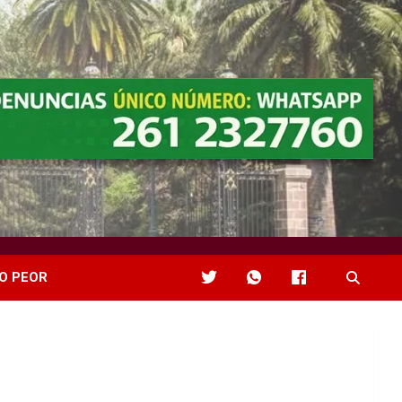
O PEOR