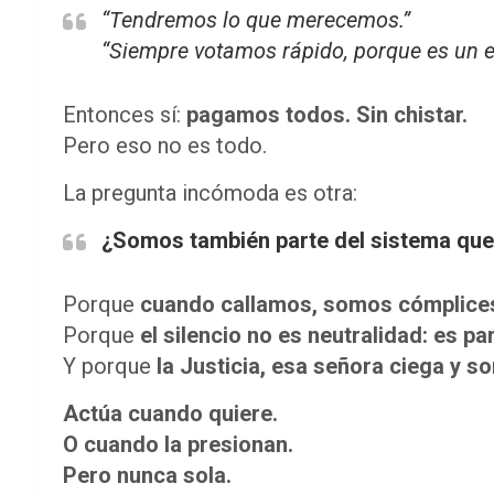
“Tendremos lo que merecemos.”
“Siempre votamos rápido, porque es un e
Entonces sí:
pagamos todos. Sin chistar.
Pero eso no es todo.
La pregunta incómoda es otra:
¿Somos también parte del sistema qu
Porque
cuando callamos, somos cómplice
Porque
el silencio no es neutralidad: es pa
Y porque
la Justicia, esa señora ciega y sor
Actúa cuando quiere.
O cuando la presionan.
Pero nunca sola.