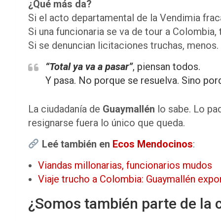
¿Qué más da?
Si el acto departamental de la Vendimia frac
Si una funcionaria se va de tour a Colombia
Si se denuncian licitaciones truchas, menos.
“Total ya va a pasar”
, piensan todos.
Y pasa. No porque se resuelva. Sino po
La ciudadanía de
Guaymallén
lo sabe. Lo pa
resignarse fuera lo único que queda.
Leé también en
Ecos Mendocinos
:
Viandas millonarias, funcionarios mudos
Viaje trucho a Colombia: Guaymallén expo
¿Somos también parte de la 