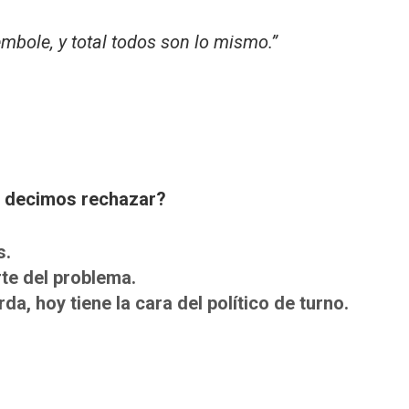
mbole, y total todos son lo mismo.”
e decimos rechazar?
s.
rte del problema.
da, hoy tiene la cara del político de turno.