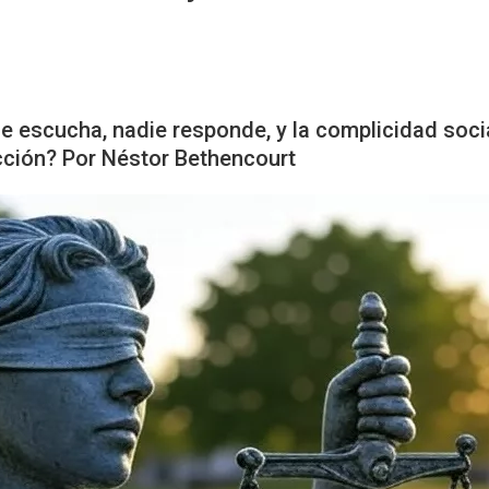
 escucha, nadie responde, y la complicidad socia
ción? Por Néstor Bethencourt