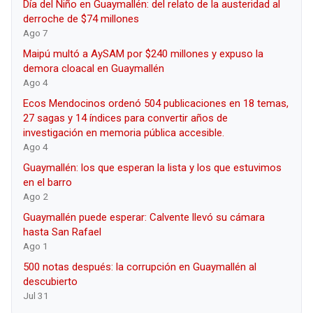
Día del Niño en Guaymallén: del relato de la austeridad al
derroche de $74 millones
Ago 7
Maipú multó a AySAM por $240 millones y expuso la
demora cloacal en Guaymallén
Ago 4
Ecos Mendocinos ordenó 504 publicaciones en 18 temas,
27 sagas y 14 índices para convertir años de
investigación en memoria pública accesible.
Ago 4
Guaymallén: los que esperan la lista y los que estuvimos
en el barro
Ago 2
Guaymallén puede esperar: Calvente llevó su cámara
hasta San Rafael
Ago 1
500 notas después: la corrupción en Guaymallén al
descubierto
Jul 31