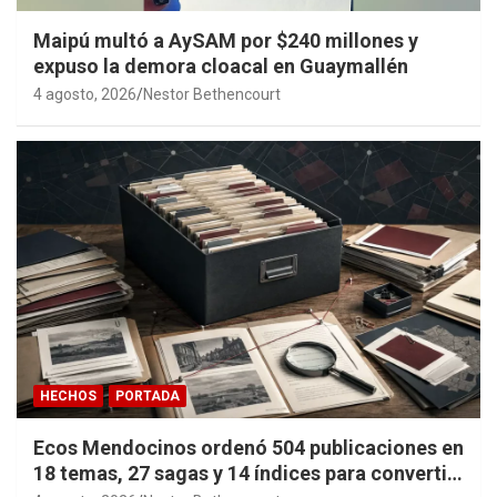
Maipú multó a AySAM por $240 millones y
expuso la demora cloacal en Guaymallén
4 agosto, 2026
Nestor Bethencourt
HECHOS
PORTADA
Ecos Mendocinos ordenó 504 publicaciones en
18 temas, 27 sagas y 14 índices para convertir