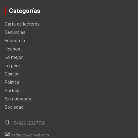
Categorías
Carta de lectores
Denuncias
Economía
Hechos
Lo mejor
Lo peor
Opinión
Política
Portada
Sin categoría
Sociedad
+5492612327760
bethugo@gmail.com