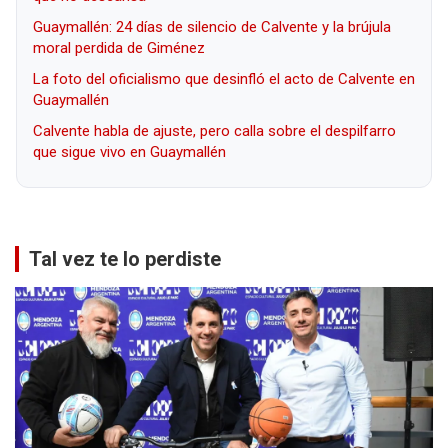
Guaymallén: 24 días de silencio de Calvente y la brújula
moral perdida de Giménez
La foto del oficialismo que desinfló el acto de Calvente en
Guaymallén
Calvente habla de ajuste, pero calla sobre el despilfarro
que sigue vivo en Guaymallén
Tal vez te lo perdiste