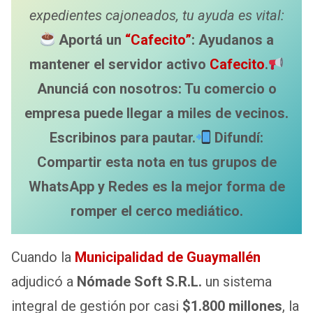
expedientes cajoneados, tu ayuda es vital:
Aportá un
“Cafecito”
: Ayudanos a
mantener el servidor activo
Cafecito
.
Anunciá con nosotros: Tu comercio o
empresa puede llegar a miles de vecinos.
Escribinos para pautar.
Difundí:
Compartir esta nota en tus grupos de
WhatsApp y Redes es la mejor forma de
romper el cerco mediático.
Cuando la
Municipalidad de Guaymallén
adjudicó a
Nómade Soft S.R.L.
un sistema
integral de gestión por casi
$1.800 millones
, la