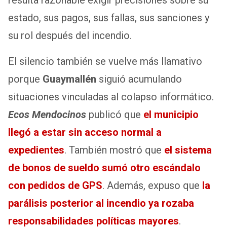
estado, sus pagos, sus fallas, sus sanciones y
su rol después del incendio.
El silencio también se vuelve más llamativo
porque
Guaymallén
siguió acumulando
situaciones vinculadas al colapso informático.
Ecos Mendocinos
publicó que
el municipio
llegó a estar sin acceso normal a
expedientes
. También mostró que
el sistema
de bonos de sueldo sumó otro escándalo
con pedidos de GPS
. Además, expuso que
la
parálisis posterior al incendio ya rozaba
responsabilidades políticas mayores
.