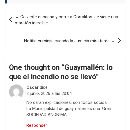
Navegación
← Calvente escucha y corre a Corralitos: se viene una
de
maratón increíble
entradas
Notitia criminis: cuando la Justicia mira tarde →
One thought on “
Guaymallén: lo
que el incendio no se llevó
”
Oscar
dice:
3 junio, 2026 a las 20:04
No darán explicaciones, son todos socios
La Municipalidad de guaymallen es una. Gran
SOCIEDAD ANONIMA
Responder