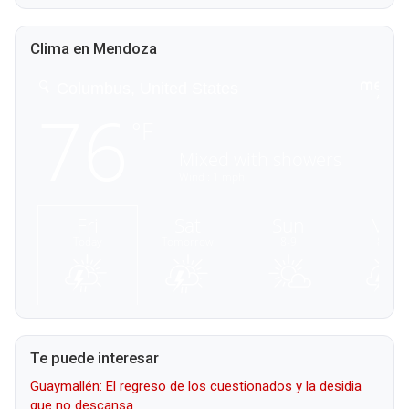
Clima en Mendoza
Te puede interesar
Guaymallén: El regreso de los cuestionados y la desidia
que no descansa